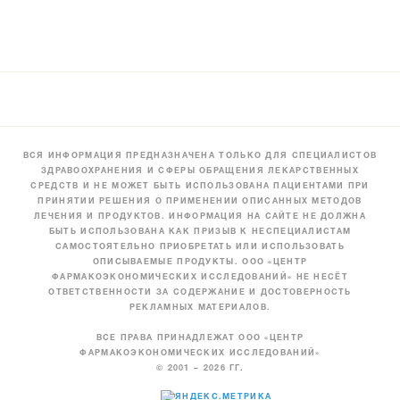
ВСЯ ИНФОРМАЦИЯ ПРЕДНАЗНАЧЕНА ТОЛЬКО ДЛЯ СПЕЦИАЛИСТОВ
ЗДРАВООХРАНЕНИЯ И СФЕРЫ ОБРАЩЕНИЯ ЛЕКАРСТВЕННЫХ
СРЕДСТВ И НЕ МОЖЕТ БЫТЬ ИСПОЛЬЗОВАНА ПАЦИЕНТАМИ ПРИ
ПРИНЯТИИ РЕШЕНИЯ О ПРИМЕНЕНИИ ОПИСАННЫХ МЕТОДОВ
ЛЕЧЕНИЯ И ПРОДУКТОВ. ИНФОРМАЦИЯ НА САЙТЕ НЕ ДОЛЖНА
БЫТЬ ИСПОЛЬЗОВАНА КАК ПРИЗЫВ К НЕСПЕЦИАЛИСТАМ
САМОСТОЯТЕЛЬНО ПРИОБРЕТАТЬ ИЛИ ИСПОЛЬЗОВАТЬ
ОПИСЫВАЕМЫЕ ПРОДУКТЫ. ООО «ЦЕНТР
ФАРМАКОЭКОНОМИЧЕСКИХ ИССЛЕДОВАНИЙ» НЕ НЕСЁТ
ОТВЕТСТВЕННОСТИ ЗА СОДЕРЖАНИЕ И ДОСТОВЕРНОСТЬ
РЕКЛАМНЫХ МАТЕРИАЛОВ.
ВСЕ ПРАВА ПРИНАДЛЕЖАТ ООО «ЦЕНТР
ФАРМАКОЭКОНОМИЧЕСКИХ ИССЛЕДОВАНИЙ»
© 2001 – 2026 ГГ.