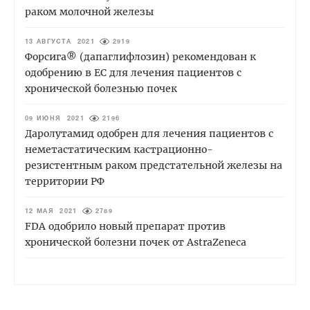
раком молочной железы
13 АВГУСТА 2021
2919
Форсига® (дапаглифлозин) рекомендован к
одобрению в ЕС для лечения пациентов с
хронической болезнью почек
09 ИЮНЯ 2021
2196
Даролутамид одобрен для лечения пациентов с
неметастатическим кастрационно-
резистентным раком предстательной железы на
территории РФ
12 МАЯ 2021
2789
FDA одобрило новый препарат против
хронической болезни почек от AstraZeneca