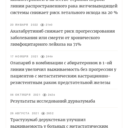
линии распространенного рака желчевыводящей
системы снижает риск летального исхода на 20 %
20 ЯНВАРЯ 2022
2190
Акалабрутиниб снижает риск прогрессирования
заболевания или смерти от хронического
лимфоцитарного лейкоза на 71%
17 НОЯБРЯ 2021
2449
Олапариб в комбинации с абиратероном в 1-ой
линии увеличил выживаемость без прогрессии у
пациентов с метастатическим кастрационно-
резистентным раком предстательной железы
06 ОКТЯБРЯ 2021
2928
Результаты исследований дурвалумаба
26 АВГУСТА 2021
2652
Трастузумаб дерукстекан улучшил
выживаемость у больных с метастатическим