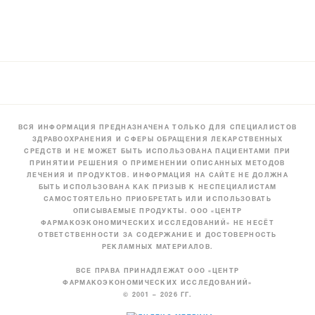
ВСЯ ИНФОРМАЦИЯ ПРЕДНАЗНАЧЕНА ТОЛЬКО ДЛЯ СПЕЦИАЛИСТОВ
ЗДРАВООХРАНЕНИЯ И СФЕРЫ ОБРАЩЕНИЯ ЛЕКАРСТВЕННЫХ
СРЕДСТВ И НЕ МОЖЕТ БЫТЬ ИСПОЛЬЗОВАНА ПАЦИЕНТАМИ ПРИ
ПРИНЯТИИ РЕШЕНИЯ О ПРИМЕНЕНИИ ОПИСАННЫХ МЕТОДОВ
ЛЕЧЕНИЯ И ПРОДУКТОВ. ИНФОРМАЦИЯ НА САЙТЕ НЕ ДОЛЖНА
БЫТЬ ИСПОЛЬЗОВАНА КАК ПРИЗЫВ К НЕСПЕЦИАЛИСТАМ
САМОСТОЯТЕЛЬНО ПРИОБРЕТАТЬ ИЛИ ИСПОЛЬЗОВАТЬ
ОПИСЫВАЕМЫЕ ПРОДУКТЫ. ООО «ЦЕНТР
ФАРМАКОЭКОНОМИЧЕСКИХ ИССЛЕДОВАНИЙ» НЕ НЕСЁТ
ОТВЕТСТВЕННОСТИ ЗА СОДЕРЖАНИЕ И ДОСТОВЕРНОСТЬ
РЕКЛАМНЫХ МАТЕРИАЛОВ.
ВСЕ ПРАВА ПРИНАДЛЕЖАТ ООО «ЦЕНТР
ФАРМАКОЭКОНОМИЧЕСКИХ ИССЛЕДОВАНИЙ»
© 2001 – 2026 ГГ.