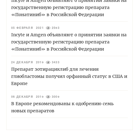
Incyte и Amgen объявляют о принятии заявки на
государственную регистрацию препарата
«Понатиниб» в Российской Федерации
05 ФЕВРАЛЯ 2021
2593
Incyte и Amgen объявляют о принятии заявки на
государственную регистрацию препарата
«Понатиниб» в Российской Федерации
24 ДЕКАБРЯ 2019
3433
Препарат зотирациклиб для лечения
глиобластомы получил орфанный статус в США и
Европе
06 ДЕКАБРЯ 2019
3009
В Европе рекомендованы к одобрению семь
новых препаратов