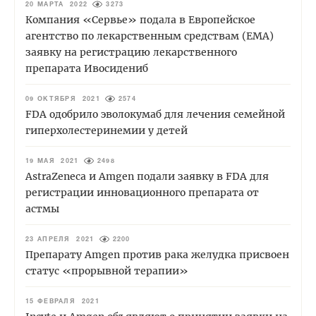
20 МАРТА 2022
3273
Компания «Сервье» подала в Европейское
агентство по лекарственным средствам (EMA)
заявку на регистрацию лекарственного
препарата Ивосидениб
09 ОКТЯБРЯ 2021
2574
FDA одобрило эволокумаб для лечения семейной
гиперхолестеринемии у детей
19 МАЯ 2021
2498
AstraZeneca и Amgen подали заявку в FDA для
регистрации инновационного препарата от
астмы
23 АПРЕЛЯ 2021
2200
Препарату Amgen против рака желудка присвоен
статус «прорывной терапии»
15 ФЕВРАЛЯ 2021