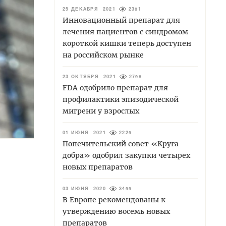
25 ДЕКАБРЯ 2021
2381
Инновационный препарат для
лечения пациентов с синдромом
короткой кишки теперь доступен
на российском рынке
23 ОКТЯБРЯ 2021
2798
FDA одобрило препарат для
профилактики эпизодической
мигрени у взрослых
01 ИЮНЯ 2021
2229
Попечительский совет «Круга
добра» одобрил закупки четырех
новых препаратов
03 ИЮНЯ 2020
3499
В Европе рекомендованы к
утверждению восемь новых
препаратов