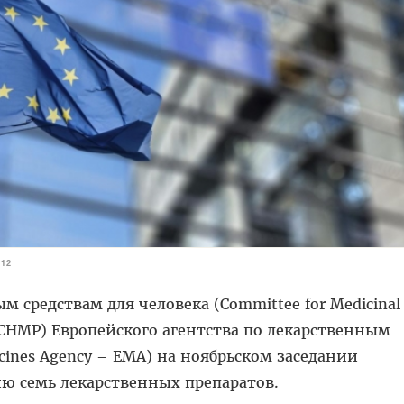
012
 средствам для человека (Committee for Medicinal
– CHMP) Европейского агентства по лекарственным
cines Agency – EMA) на ноябрьском заседании
ю семь лекарственных препаратов.