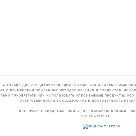
НА ТОЛЬКО ДЛЯ СПЕЦИАЛИСТОВ ЗДРАВООХРАНЕНИЯ И СФЕРЫ ОБРАЩЕНИЯ
ИЯ О ПРИМЕНЕНИИ ОПИСАННЫХ МЕТОДОВ ЛЕЧЕНИЯ И ПРОДУКТОВ. ИНФОР
ЛЬНО ПРИОБРЕТАТЬ ИЛИ ИСПОЛЬЗОВАТЬ ОПИСЫВАЕМЫЕ ПРОДУКТЫ. ООО
ОТВЕТСТВЕННОСТИ ЗА СОДЕРЖАНИЕ И ДОСТОВЕРНОСТЬ РЕКЛА
ВСЕ ПРАВА ПРИНАДЛЕЖАТ ООО «ЦЕНТР ФАРМАКОЭКОНОМИЧЕС
© 2001 – 2026 ГГ.