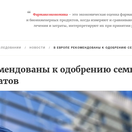
“
Фармакоэкономика
– это экономическая оценка фарма
и биоинженерных продуктов, когда измеряют и сравниваю
лечения и затраты, интерпретируют их при принятии
СЛЕДОВАНИЙ
/
НОВОСТИ
/
В ЕВРОПЕ РЕКОМЕНДОВАНЫ К ОДОБРЕНИЮ СЕ
омендованы к одобрению сем
атов