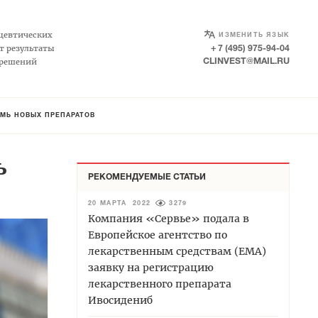
SELECT LANGUAGE
▼
цевтических
ИЗМЕНИТЬ ЯЗЫК
т результаты
+ 7 (495) 975-94-04
 решений
CLINVEST@MAIL.RU
МЬ НОВЫХ ПРЕПАРАТОВ
ь
РЕКОМЕНДУЕМЫЕ СТАТЬИ
20 МАРТА 2022
3279
Компания «Сервье» подала в
Европейское агентство по
лекарственным средствам (EMA)
заявку на регистрацию
лекарственного препарата
Ивосидениб