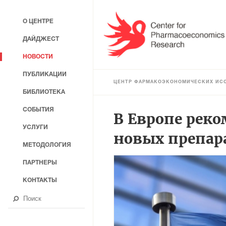
О ЦЕНТРЕ
ДАЙДЖЕСТ
НОВОСТИ
ПУБЛИКАЦИИ
ЦЕНТР ФАРМАКОЭКОНОМИЧЕСКИХ ИС
БИБЛИОТЕКА
СОБЫТИЯ
В Европе рек
УСЛУГИ
новых препар
МЕТОДОЛОГИЯ
ПАРТНЕРЫ
КОНТАКТЫ