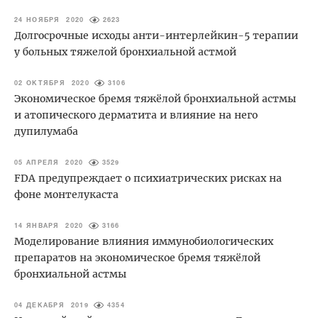
24 НОЯБРЯ 2020
2623
Долгосрочные исходы анти-интерлейкин-5 терапии
у больных тяжелой бронхиальной астмой
02 ОКТЯБРЯ 2020
3106
Экономическое бремя тяжёлой бронхиальной астмы
и атопического дерматита и влияние на него
дупилумаба
05 АПРЕЛЯ 2020
3529
FDA предупреждает о психиатрических рисках на
фоне монтелукаста
14 ЯНВАРЯ 2020
3166
Моделирование влияния иммунобиологических
препаратов на экономическое бремя тяжёлой
бронхиальной астмы
04 ДЕКАБРЯ 2019
4354