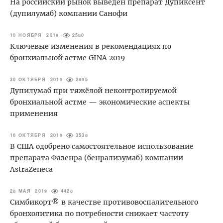
На российский рынок выведен препарат Дупиксент
(дупилумаб) компании Санофи
10 НОЯБРЯ 2019
2580
Ключевые изменения в рекомендациях по
бронхиальной астме GINA 2019
30 ОКТЯБРЯ 2019
2895
Дупилумаб при тяжёлой неконтролируемой
бронхиальной астме — экономические аспекты
применения
16 ОКТЯБРЯ 2019
3538
В США одобрено самостоятельное использование
препарата Фазенра (бенрализумаб) компании
AstraZeneca
28 МАЯ 2019
4428
Симбикорт® в качестве противовоспалительного
бронхолитика по потребности снижает частоту