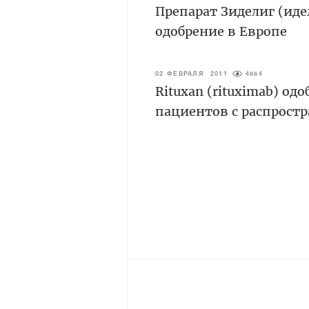
Препарат Зиделиг (иде
одобрение в Европе
02 ФЕВРАЛЯ 2011
4984
Rituxan (rituximab) о
пациентов с распрос