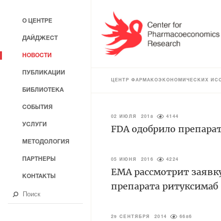
О ЦЕНТРЕ
ДАЙДЖЕСТ
НОВОСТИ
ПУБЛИКАЦИИ
ЦЕНТР ФАРМАКОЭКОНОМИЧЕСКИХ ИС
БИБЛИОТЕКА
СОБЫТИЯ
02 ИЮЛЯ 2018
4144
УСЛУГИ
FDA одобрило препара
МЕТОДОЛОГИЯ
ПАРТНЕРЫ
05 ИЮНЯ 2016
4224
ЕМА рассмотрит заявк
КОНТАКТЫ
препарата ритуксимаб
29 СЕНТЯБРЯ 2014
6686