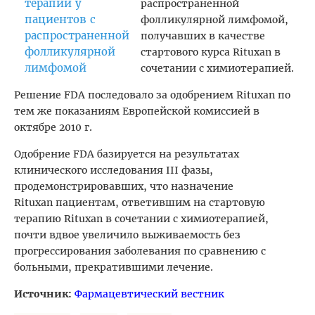
распространенной
фолликулярной лимфомой,
получавших в качестве
стартового курса Rituxan в
сочетании с химиотерапией.
Решение FDA последовало за одобрением Rituxan по
тем же показаниям Европейской комиссией в
октябре 2010 г.
Одобрение FDA базируется на результатах
клинического исследования III фазы,
продемонстрировавших, что назначение
Rituxan пациентам, ответившим на стартовую
терапию Rituxan в сочетании с химиотерапией,
почти вдвое увеличило выживаемость без
прогрессирования заболевания по сравнению с
больными, прекратившими лечение.
Источник:
Фармацевтический вестник