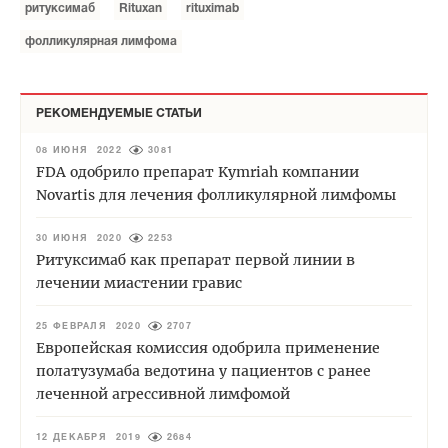
ритуксимаб
Rituxan
rituximab
фолликулярная лимфома
РЕКОМЕНДУЕМЫЕ СТАТЬИ
08 ИЮНЯ 2022
3081
FDA одобрило препарат Kymriah компании
Novartis для лечения фолликулярной лимфомы
30 ИЮНЯ 2020
2253
Ритуксимаб как препарат первой линии в
лечении миастении гравис
25 ФЕВРАЛЯ 2020
2707
Европейская комиссия одобрила применение
полатузумаба ведотина у пациентов с ранее
леченной агрессивной лимфомой
12 ДЕКАБРЯ 2019
2684