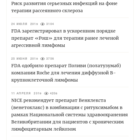
Риск развития серьезных инфекций на фоне
терапии рассеянного склероза
24 ИЮЛЯ 2019
3104
FDA зарегистрировал в ускоренном порядке
препарат «Рош» для терапии ранее леченой
агрессивной лимфомы
25 ИЮНЯ 2019
3756
FDA одобрило препарат Поливи (полатузумаб)
компании Roche для лечения диффузной B-
крупноклеточной лимфомы
11 АПРЕЛЯ 2019
4208
NICE рекомендует препарат Венклекста
(венетоклакс) в комбинации с ритуксимабом в
рамках Национальной системы здравоохранения
Великобритании для пациентов с хроническим
лимфоцитарным лейкозом