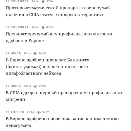
20 СЕНТЯБРЯ 2018
3768
Противоастматический препарат тезепелумаб
получил в США статус «прорыв в терапии»
01 СЕНТЯБРЯ 2018
4329
Препарат эренумаб для профилактики мигрени
одобрен в Европе
13 ИЮЛЯ 2018
3615
В Европе одобрен препарат Блинцито
(блинатумомаб) для лечения острого
лимфобластного лейкоза
11 ИЮНЯ 2018
2263
В США одобрен первый препарат для профилактики
мигрени
10 АПРЕЛЯ 2018
3782
В Европе одобрено новое показание к применению
деносумаба