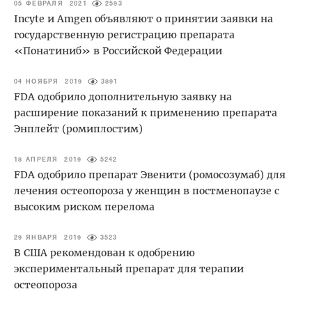
05 ФЕВРАЛЯ 2021
2593
Incyte и Amgen объявляют о принятии заявки на
государственную регистрацию препарата
«Понатиниб» в Российской Федерации
04 НОЯБРЯ 2019
3891
FDA одобрило дополнительную заявку на
расширение показаний к применению препарата
Энплейт (ромиплостим)
18 АПРЕЛЯ 2019
5242
FDA одобрило препарат Эвенити (ромосозумаб) для
лечения остеопороза у женщин в постменопаузе с
высоким риском перелома
29 ЯНВАРЯ 2019
3523
В США рекомендован к одобрению
экспериментальный препарат для терапии
остеопороза