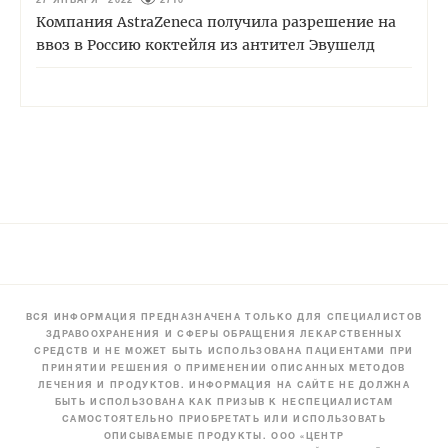
27 ЯНВАРЯ 2022
2710
Компания AstraZeneca получила разрешение на
ввоз в Россию коктейля из антител Эвушелд
ВСЯ ИНФОРМАЦИЯ ПРЕДНАЗНАЧЕНА ТОЛЬКО ДЛЯ СПЕЦИАЛИСТОВ
ЗДРАВООХРАНЕНИЯ И СФЕРЫ ОБРАЩЕНИЯ ЛЕКАРСТВЕННЫХ
СРЕДСТВ И НЕ МОЖЕТ БЫТЬ ИСПОЛЬЗОВАНА ПАЦИЕНТАМИ ПРИ
ПРИНЯТИИ РЕШЕНИЯ О ПРИМЕНЕНИИ ОПИСАННЫХ МЕТОДОВ
ЛЕЧЕНИЯ И ПРОДУКТОВ. ИНФОРМАЦИЯ НА САЙТЕ НЕ ДОЛЖНА
БЫТЬ ИСПОЛЬЗОВАНА КАК ПРИЗЫВ К НЕСПЕЦИАЛИСТАМ
САМОСТОЯТЕЛЬНО ПРИОБРЕТАТЬ ИЛИ ИСПОЛЬЗОВАТЬ
ОПИСЫВАЕМЫЕ ПРОДУКТЫ. ООО «ЦЕНТР