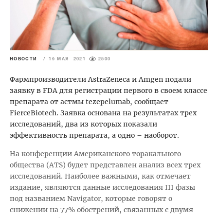
НОВОСТИ
/
19 МАЯ 2021
2500
Фармпроизводители AstraZeneca и Amgen подали
заявку в FDA для регистрации первого в своем классе
препарата от астмы tezepelumab, сообщает
FierceBiotech. Заявка основана на результатах трех
исследований, два из которых показали
эффективность препарата, а одно – наоборот.
На конференции Американского торакального
общества (ATS) будет представлен анализ всех трех
исследований. Наиболее важными, как отмечает
издание, являются данные исследования III фазы
под названием Navigator, которые говорят о
снижении на 77% обострений, связанных с двумя