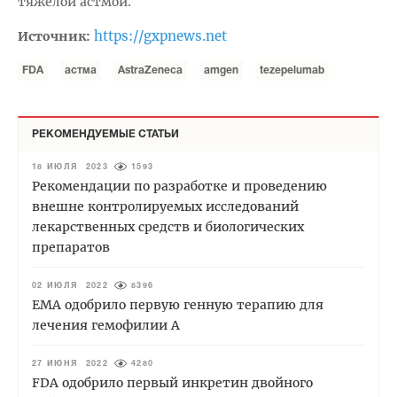
тяжелой астмой.
https://gxpnews.net
Источник:
FDA
астма
AstraZeneca
amgen
tezepelumab
РЕКОМЕНДУЕМЫЕ СТАТЬИ
18 ИЮЛЯ 2023
1593
Рекомендации по разработке и проведению
внешне контролируемых исследований
лекарственных средств и биологических
препаратов
02 ИЮЛЯ 2022
8396
EMA одобрило первую генную терапию для
лечения гемофилии А
27 ИЮНЯ 2022
4280
FDA одобрило первый инкретин двойного