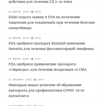
действия для лечения СД 2-го типа
08 ИЮНЯ 2022
3678
EISAI подала заявку в FDA на получение
лицензии для леканемаба при лечении болезни
альцгеймера
08 ИЮНЯ 2022
3079
FDA одобрило препарат Kymriah компании
Novartis для лечения фолликулярной лимфомы
07 ИЮНЯ 2022
3131
FDA одобрило применение препарата
«Эврисди» для лечения младенцев со СМА
27 ЯНВАРЯ 2022
3044
Минздрав выдал решение об обращении
препарата для профилактики COVID-19 от
AstraZeneca