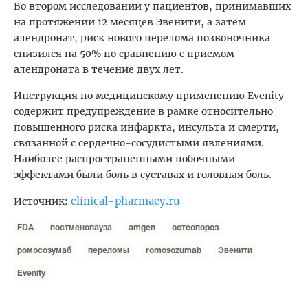
Во втором исследовании у пациентов, принимавших
на протяжении 12 месяцев Эвенити, а затем
алендронат, риск нового перелома позвоночника
снизился на 50% по сравнению с приемом
алендроната в течение двух лет.
Инструкция по медицинскому применению Evenity
содержит предупреждение в рамке относительно
повышенного риска инфаркта, инсульта и смерти,
связанной с сердечно-сосудистыми явлениями.
Наиболее распространенными побочными
эффектами были боль в суставах и головная боль.
clinical-pharmacy.ru
Источник:
FDA
постменопауза
amgen
остеопороз
ромосозумаб
переломы
romosozumab
Эвенити
Evenity