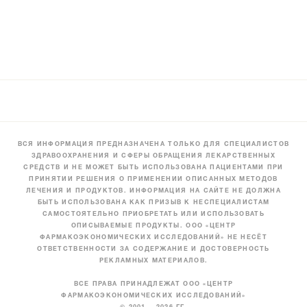
ВСЯ ИНФОРМАЦИЯ ПРЕДНАЗНАЧЕНА ТОЛЬКО ДЛЯ СПЕЦИАЛИСТОВ
ЗДРАВООХРАНЕНИЯ И СФЕРЫ ОБРАЩЕНИЯ ЛЕКАРСТВЕННЫХ
СРЕДСТВ И НЕ МОЖЕТ БЫТЬ ИСПОЛЬЗОВАНА ПАЦИЕНТАМИ ПРИ
ПРИНЯТИИ РЕШЕНИЯ О ПРИМЕНЕНИИ ОПИСАННЫХ МЕТОДОВ
ЛЕЧЕНИЯ И ПРОДУКТОВ. ИНФОРМАЦИЯ НА САЙТЕ НЕ ДОЛЖНА
БЫТЬ ИСПОЛЬЗОВАНА КАК ПРИЗЫВ К НЕСПЕЦИАЛИСТАМ
САМОСТОЯТЕЛЬНО ПРИОБРЕТАТЬ ИЛИ ИСПОЛЬЗОВАТЬ
ОПИСЫВАЕМЫЕ ПРОДУКТЫ. ООО «ЦЕНТР
ФАРМАКОЭКОНОМИЧЕСКИХ ИССЛЕДОВАНИЙ» НЕ НЕСЁТ
ОТВЕТСТВЕННОСТИ ЗА СОДЕРЖАНИЕ И ДОСТОВЕРНОСТЬ
РЕКЛАМНЫХ МАТЕРИАЛОВ.
ВСЕ ПРАВА ПРИНАДЛЕЖАТ ООО «ЦЕНТР
ФАРМАКОЭКОНОМИЧЕСКИХ ИССЛЕДОВАНИЙ»