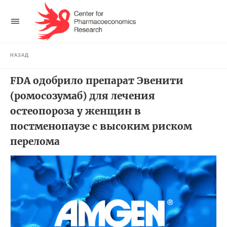
НАЗАД
FDA одобрило препарат Эвенити
(ромосозумаб) для лечения
остеопороза у женщин в
постменопаузе с высоким риском
перелома