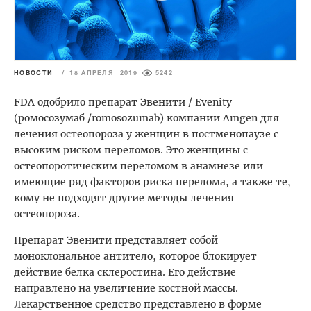
НОВОСТИ
/
18 АПРЕЛЯ 2019
5242
FDA одобрило препарат Эвенити / Evenity
(ромосозумаб /romosozumab) компании Amgen для
лечения остеопороза у женщин в постменопаузе с
высоким риском переломов. Это женщины с
остеопоротическим переломом в анамнезе или
имеющие ряд факторов риска перелома, а также те,
кому не подходят другие методы лечения
остеопороза.
Препарат Эвенити представляет собой
моноклональное антитело, которое блокирует
действие белка склеростина. Его действие
направлено на увеличение костной массы.
Лекарственное средство представлено в форме