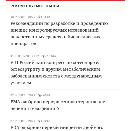
РЕКОМЕНДУЕМЫЕ СТАТЬИ
18 ИЮЛЯ 2023
1586
Рекомендации по разработке и проведению
внешне контролируемых исследований
лекарственных средств и биологических
препаратов
01 НОЯБРЯ 2022
13985
VIII Российский конгресс по остеопорозу,
остеоартриту и другим метаболическим
заболеваниям скелета с международным
участием
02 ИЮЛЯ 2022
8381
EMA одобрило первую генную терапию для
лечения гемофилии А
27 ИЮНЯ 2022
4268
FDA одобрило первый инкретин двойного