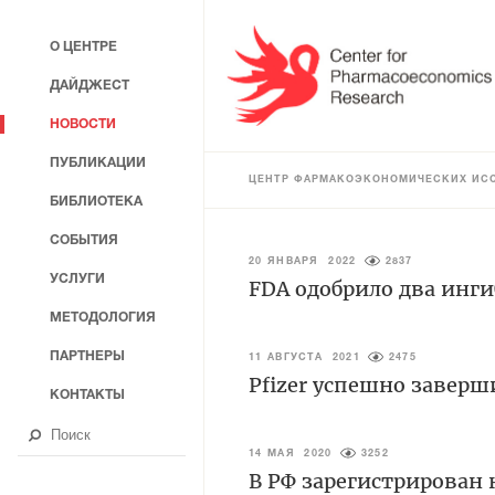
О ЦЕНТРЕ
ДАЙДЖЕСТ
НОВОСТИ
ПУБЛИКАЦИИ
ЦЕНТР ФАРМАКОЭКОНОМИЧЕСКИХ ИС
БИБЛИОТЕКА
СОБЫТИЯ
20 ЯНВАРЯ 2022
2837
УСЛУГИ
FDA одобрило два инг
МЕТОДОЛОГИЯ
ПАРТНЕРЫ
11 АВГУСТА 2021
2475
Pfizer успешно завер
КОНТАКТЫ
14 МАЯ 2020
3252
В РФ зарегистрирован