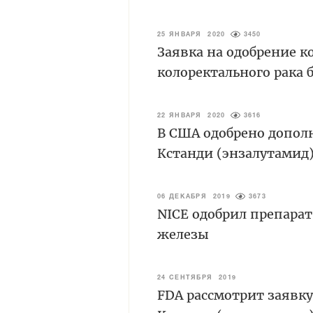
25 ЯНВАРЯ 2020
3450
Заявка на одобрение к
колоректального рака 
22 ЯНВАРЯ 2020
3616
В США одобрено допол
Кстанди (энзалутамид
06 ДЕКАБРЯ 2019
3673
NICE одобрил препарат
железы
24 СЕНТЯБРЯ 2019
FDA рассмотрит заявк