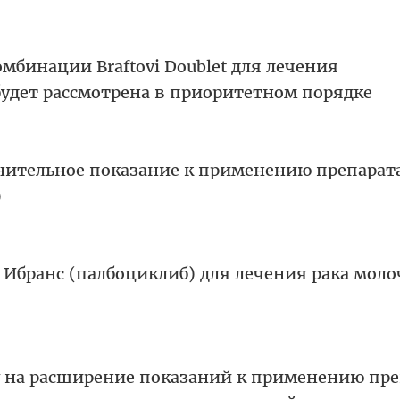
омбинации Braftovi Doublet для лечения
будет рассмотрена в приоритетном порядке
нительное показание к применению препарат
)
 Ибранс (палбоциклиб) для лечения рака мол
у на расширение показаний к применению пре