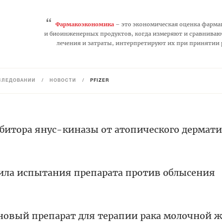
“
Фармакоэкономика
– это экономическая оценка фарма
и биоинженерных продуктов, когда измеряют и сравниваю
лечения и затраты, интерпретируют их при принятии
СЛЕДОВАНИЙ
/
НОВОСТИ
/
PFIZER
ибитора янус-киназы от атопического дермати
шила испытания препарата против облысения
 новый препарат для терапии рака молочной 