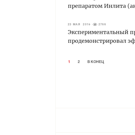
препаратом Инлита (а
23 МАЯ 2019
2766
Экспериментальный пр
продемонстрировал эф
1
2
В КОНЕЦ