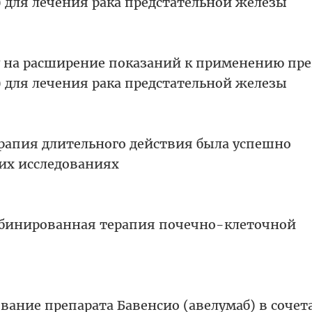
 для лечения рака предстательной железы
у на расширение показаний к применению пре
 для лечения рака предстательной железы
рапия длительного действия была успешно
их исследованиях
мбинированная терапия почечно-клеточной
вание препарата Бавенсио (авелумаб) в сочет