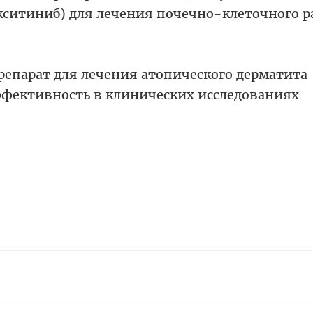
кситиниб) для лечения почечно-клеточного р
епарат для лечения атопического дерматита
фективность в клинических исследованиях