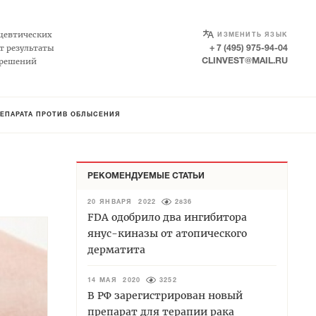
SELECT LANGUAGE
▼
цевтических
ИЗМЕНИТЬ ЯЗЫК
т результаты
+ 7 (495) 975-94-04
 решений
CLINVEST@MAIL.RU
ЕПАРАТА ПРОТИВ ОБЛЫСЕНИЯ
РЕКОМЕНДУЕМЫЕ СТАТЬИ
20 ЯНВАРЯ 2022
2836
FDA одобрило два ингибитора
янус-киназы от атопического
дерматита
14 МАЯ 2020
3252
В РФ зарегистрирован новый
препарат для терапии рака