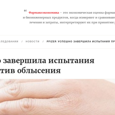
“
Фармакоэкономика
– это экономическая оценка фарма
и биоинженерных продуктов, когда измеряют и сравниваю
лечения и затраты, интерпретируют их при принятии
СЛЕДОВАНИЙ
/
НОВОСТИ
/
PFIZER УСПЕШНО ЗАВЕРШИЛА ИСПЫТАНИЯ ПР
но завершила испытания
отив облысения