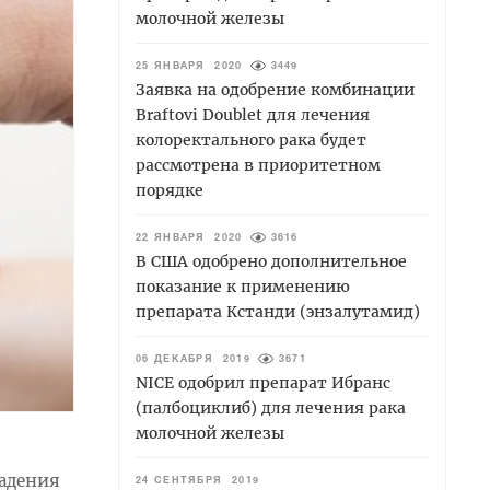
молочной железы
25 ЯНВАРЯ 2020
3449
Заявка на одобрение комбинации
Braftovi Doublet для лечения
колоректального рака будет
рассмотрена в приоритетном
порядке
22 ЯНВАРЯ 2020
3616
В США одобрено дополнительное
показание к применению
препарата Кстанди (энзалутамид)
06 ДЕКАБРЯ 2019
3671
NICE одобрил препарат Ибранс
(палбоциклиб) для лечения рака
молочной железы
падения
24 СЕНТЯБРЯ 2019