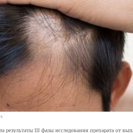
75
ла результаты III фазы исследования препарата от вы