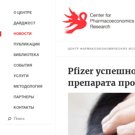
О ЦЕНТРЕ
ДАЙДЖЕСТ
НОВОСТИ
ПУБЛИКАЦИИ
ЦЕНТР ФАРМАКОЭКОНОМИЧЕСКИХ ИС
БИБЛИОТЕКА
СОБЫТИЯ
Pfizer успеш
УСЛУГИ
препарата пр
МЕТОДОЛОГИЯ
ПАРТНЕРЫ
КОНТАКТЫ