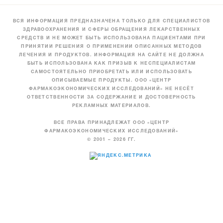
ВСЯ ИНФОРМАЦИЯ ПРЕДНАЗНАЧЕНА ТОЛЬКО ДЛЯ СПЕЦИАЛИСТОВ
ЗДРАВООХРАНЕНИЯ И СФЕРЫ ОБРАЩЕНИЯ ЛЕКАРСТВЕННЫХ
СРЕДСТВ И НЕ МОЖЕТ БЫТЬ ИСПОЛЬЗОВАНА ПАЦИЕНТАМИ ПРИ
ПРИНЯТИИ РЕШЕНИЯ О ПРИМЕНЕНИИ ОПИСАННЫХ МЕТОДОВ
ЛЕЧЕНИЯ И ПРОДУКТОВ. ИНФОРМАЦИЯ НА САЙТЕ НЕ ДОЛЖНА
БЫТЬ ИСПОЛЬЗОВАНА КАК ПРИЗЫВ К НЕСПЕЦИАЛИСТАМ
САМОСТОЯТЕЛЬНО ПРИОБРЕТАТЬ ИЛИ ИСПОЛЬЗОВАТЬ
ОПИСЫВАЕМЫЕ ПРОДУКТЫ. ООО «ЦЕНТР
ФАРМАКОЭКОНОМИЧЕСКИХ ИССЛЕДОВАНИЙ» НЕ НЕСЁТ
ОТВЕТСТВЕННОСТИ ЗА СОДЕРЖАНИЕ И ДОСТОВЕРНОСТЬ
РЕКЛАМНЫХ МАТЕРИАЛОВ.
ВСЕ ПРАВА ПРИНАДЛЕЖАТ ООО «ЦЕНТР
ФАРМАКОЭКОНОМИЧЕСКИХ ИССЛЕДОВАНИЙ»
© 2001 – 2026 ГГ.