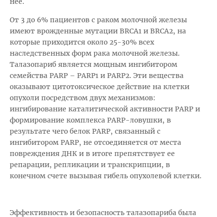
нее.
От 3 до 6% пациентов с раком молочной железы
имеют врожденные мутации BRCA1 и BRCA2, на
которые приходится около 25-30% всех
наследственных форм рака молочной железы.
Талазопариб является мощным ингибитором
семейства PARP – PARP1 и PARP2. Эти вещества
оказывают цитотоксическое действие на клетки
опухоли посредством двух механизмов:
ингибирование каталитической активности PARP и
формирование комплекса PARP-ловушки, в
результате чего белок PARP, связанный с
ингибитором PARP, не отсоединяется от места
повреждения ДНК и в итоге препятствует ее
репарации, репликации и транскрипции, в
конечном счете вызывая гибель опухолевой клетки.
Эффективность и безопасность талазопариба была