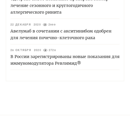
лечение сезонного и круглогодичного
аллергического ринита
22 ДЕКАБРЯ 2020
2999
Авелумаб в сочетании с акситинибом одобрен
для лечения почечно-клеточного рака
28 ОКТЯБРЯ 2020
2728
В России зарегистрированы новые показания для
иммуномодулятора Ревлимид®