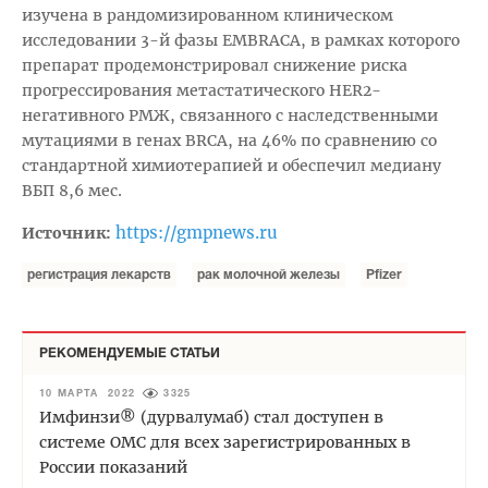
изучена в рандомизированном клиническом
исследовании 3-й фазы EMBRACA, в рамках которого
препарат продемонстрировал снижение риска
прогрессирования метастатического HER2-
негативного РМЖ, связанного с наследственными
мутациями в генах BRCA, на 46% по сравнению со
стандартной химиотерапией и обеспечил медиану
ВБП 8,6 мес.
https://gmpnews.ru
Источник:
регистрация лекарств
рак молочной железы
Pfizer
РЕКОМЕНДУЕМЫЕ СТАТЬИ
10 МАРТА 2022
3325
Имфинзи® (дурвалумаб) стал доступен в
системе ОМС для всех зарегистрированных в
России показаний