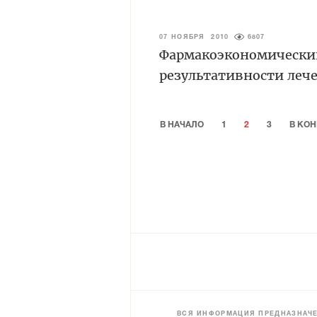
07 НОЯБРЯ 2010
6807
Фармакоэкономически
результативности леч
В НАЧАЛО
1
2
3
В КО
ВСЯ ИНФОРМАЦИЯ ПРЕДНАЗНАЧЕ