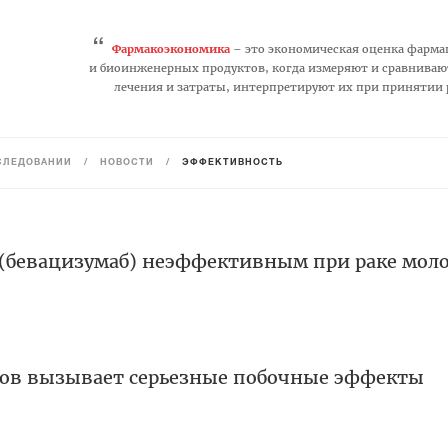
“
Фармакоэкономика
– это экономическая оценка фарма
и биоинженерных продуктов, когда измеряют и сравниваю
лечения и затраты, интерпретируют их при принятии
СЛЕДОВАНИЙ
/
НОВОСТИ
/
ЭФФЕКТИВНОСТЬ
 (бевацизумаб) неэффективным при раке мол
тов вызывает серьезные побочные эффекты