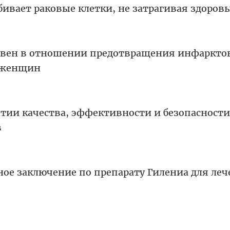
бивает раковые клетки, не затрагивая здоров
вен в отношении предотвращения инфаркто
х женщин
нтии качества, эффективности и безопасности
в
ое заключение по препарату Гилениа для ле