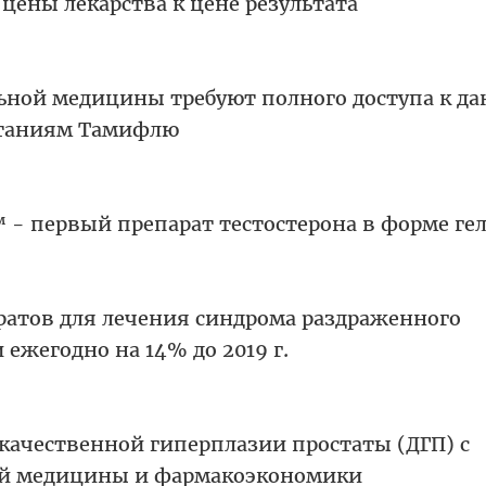
цены лекарства к цене результата
ьной медицины требуют полного доступа к д
ытаниям Тамифлю
™ - первый препарат тестостерона в форме ге
атов для лечения синдрома раздраженного
 ежегодно на 14% до 2019 г.
качественной гиперплазии простаты (ДГП) с
ой медицины и фармакоэкономики