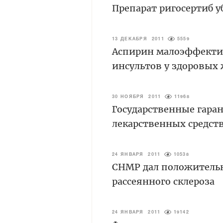
Препарат ригосертиб у
13 ДЕКАБРЯ 2011
5559
Аспирин малоэффекти
инсультов у здоровы
30 НОЯБРЯ 2011
11968
Государственные гара
лекарственных средст
24 ЯНВАРЯ 2011
10538
CHMP дал положительн
рассеянного склероза
24 ЯНВАРЯ 2011
19142