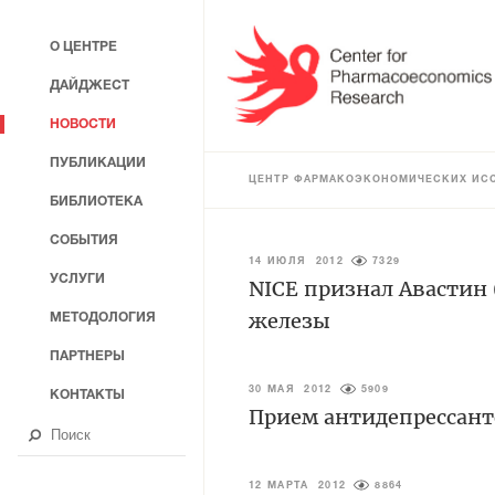
О ЦЕНТРЕ
ДАЙДЖЕСТ
НОВОСТИ
ПУБЛИКАЦИИ
ЦЕНТР ФАРМАКОЭКОНОМИЧЕСКИХ ИС
БИБЛИОТЕКА
СОБЫТИЯ
14 ИЮЛЯ 2012
7329
УСЛУГИ
NICE признал Авастин
железы
МЕТОДОЛОГИЯ
ПАРТНЕРЫ
30 МАЯ 2012
5909
КОНТАКТЫ
Прием антидепрессан
12 МАРТА 2012
8864