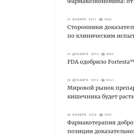
Фармакоэкономика: от 
21 ЯНВАРЯ 2011
4682
Сторонники доказател
по клиническим исп
31 ДЕКАБРЯ 2010
6924
FDA одобрило Fortesta
22 ДЕКАБРЯ 2010
6181
Мировой рынок препар
кишечника будет расти
26 НОЯБРЯ 2010
6167
Фармакотерапия добро
позиции доказательн