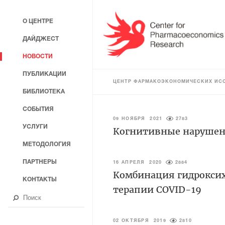
О ЦЕНТРЕ
ДАЙДЖЕСТ
НОВОСТИ
ПУБЛИКАЦИИ
ЦЕНТР ФАРМАКОЭКОНОМИЧЕСКИХ ИС
БИБЛИОТЕКА
СОБЫТИЯ
09 НОЯБРЯ 2021
2783
УСЛУГИ
Когнитивные нарушени
МЕТОДОЛОГИЯ
ПАРТНЕРЫ
16 АПРЕЛЯ 2020
2884
Комбинация гидроксих
КОНТАКТЫ
терапии COVID-19
02 ОКТЯБРЯ 2019
2810