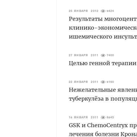
25 ЯНВАРЯ 2012
9424
Результаты многоцент
клинико-экономическо
ишемического инсульт
27 ЯНВАРЯ 2011
7400
Целью генной терапии
22 ЯНВАРЯ 2011
9160
Нежелательные явлени
туберкулёза в популя
18 ЯНВАРЯ 2011
6845
GSK и ChemoCentryx пр
лечения болезни Крон