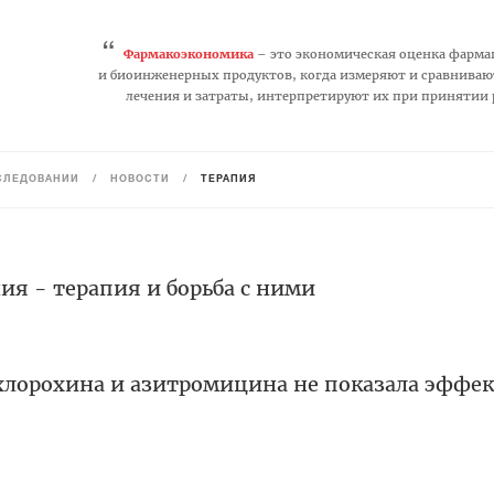
“
Фармакоэкономика
– это экономическая оценка фарма
и биоинженерных продуктов, когда измеряют и сравниваю
лечения и затраты, интерпретируют их при принятии
СЛЕДОВАНИЙ
/
НОВОСТИ
/
ТЕРАПИЯ
я - терапия и борьба с ними
лорохина и азитромицина не показала эффек