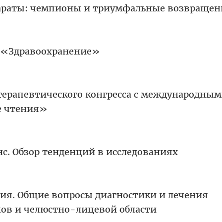
раты: чемпионы и триумфальные возвращен
 «Здравоохранение»
 терапевтического конгресса с международным
е чтения»
с. Обзор тенденций в исследованиях
ия. Общие вопросы диагностики и лечения
нов и челюстно-лицевой области