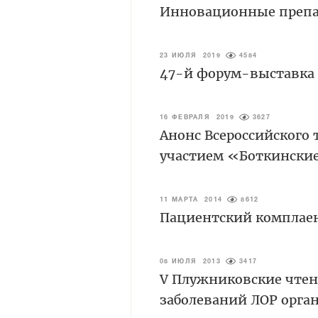
Инновационные препа
23 ИЮЛЯ 2019
4584
47-й форум-выставка
16 ФЕВРАЛЯ 2019
3627
Анонс Всероссийского
участием «Боткински
11 МАРТА 2014
8612
Пациентский комплаен
08 ИЮЛЯ 2013
3417
V Плужниковские чтен
заболеваний ЛОР орга