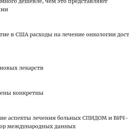
амного дешевле, чем это представляют
нии
тие в США расходы на лечение онкологии дос
 новых лекарств
 цены конкретны
ие аспекты лечения больных СПИДОМ и ВИЧ-
ор международных данных