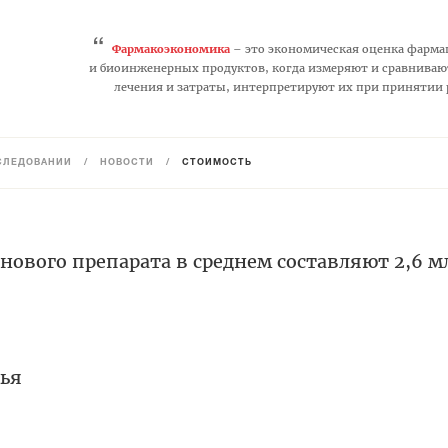
“
Фармакоэкономика
– это экономическая оценка фарма
и биоинженерных продуктов, когда измеряют и сравниваю
лечения и затраты, интерпретируют их при принятии
СЛЕДОВАНИЙ
/
НОВОСТИ
/
СТОИМОСТЬ
 нового препарата в среднем составляют 2,6 м
лья