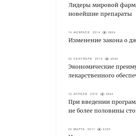
Лидеры мировой фарм
новейшие препараты
14 ФЕВРАЛЯ 2014
5659
Изменение закона о д
30 СЕНТЯБРЯ 2013
8560
Экономические преиму
лекарственного обеспе
12 АПРЕЛЯ 2013
5643
При введении програм
не более половины ст
03 МАРТА 2011
6333