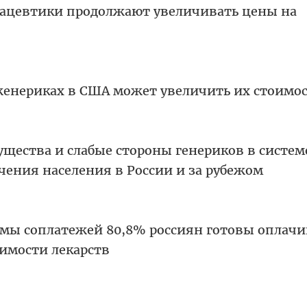
ацевтики продолжают увеличивать цены на
женериках в США может увеличить их стоимо
щества и слабые стороны генериков в систем
чения населения в России и за рубежом
мы соплатежей 80,8% россиян готовы оплачи
оимости лекарств