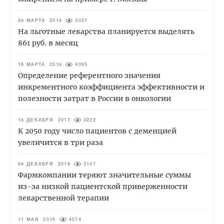
28 МАРТА 2019
3021
На льготные лекарства планируется выделять
861 руб. в месяц
16 МАРТА 2018
4065
Определение референтного значения
инкрементного коэффициента эффективности и
полезности затрат в России в онкологии
18 ДЕКАБРЯ 2017
3222
К 2050 году число пациентов с деменцией
увеличится в три раза
09 ДЕКАБРЯ 2016
3147
Фармкомпании теряют значительные суммы
из-за низкой пациентской приверженности
лекарственной терапии
11 МАЯ 2016
4574