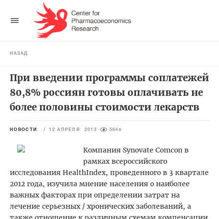
НАЗАД
При введении программы соплатежей
80,8% россиян готовы оплачивать не
более половины стоимости лекарств
НОВОСТИ
/
12 АПРЕЛЯ 2013
5648
Компания Synovate Comcon в
рамках всероссийского
исследования HealthIndex, проведенного в 3 квартале
2012 года, изучила мнение населения о наиболее
важных факторах при определении затрат на
лечение серьезных / хронических заболеваний, а
также отношение к различным схемам компенсации