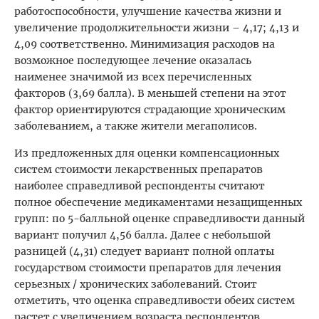
работоспособности, улучшение качества жизни и
увеличение продолжительности жизни – 4,17; 4,13 и
4,09 соответственно. Минимизация расходов на
возможное последующее лечение оказалась
наименее значимой из всех перечисленных
факторов (3,69 балла). В меньшей степени на этот
фактор ориентируются страдающие хроническим
заболеванием, а также жители мегаполисов.
Из предложенных для оценки компенсационных
систем стоимости лекарственных препаратов
наиболее справедливой респонденты считают
полное обеспечение медикаментами незащищенных
групп: по 5-балльной оценке справедливости данный
вариант получил 4,56 балла. Далее с небольшой
разницей (4,31) следует вариант полной оплаты
государством стоимости препаратов для лечения
серьезных / хронических заболеваний. Стоит
отметить, что оценка справедливости обеих систем
растет с увеличением возраста респондентов.