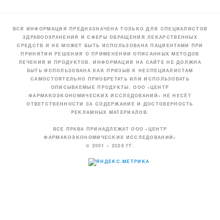
ВСЯ ИНФОРМАЦИЯ ПРЕДНАЗНАЧЕНА ТОЛЬКО ДЛЯ СПЕЦИАЛИСТОВ
ЗДРАВООХРАНЕНИЯ И СФЕРЫ ОБРАЩЕНИЯ ЛЕКАРСТВЕННЫХ
СРЕДСТВ И НЕ МОЖЕТ БЫТЬ ИСПОЛЬЗОВАНА ПАЦИЕНТАМИ ПРИ
ПРИНЯТИИ РЕШЕНИЯ О ПРИМЕНЕНИИ ОПИСАННЫХ МЕТОДОВ
ЛЕЧЕНИЯ И ПРОДУКТОВ. ИНФОРМАЦИЯ НА САЙТЕ НЕ ДОЛЖНА
БЫТЬ ИСПОЛЬЗОВАНА КАК ПРИЗЫВ К НЕСПЕЦИАЛИСТАМ
САМОСТОЯТЕЛЬНО ПРИОБРЕТАТЬ ИЛИ ИСПОЛЬЗОВАТЬ
ОПИСЫВАЕМЫЕ ПРОДУКТЫ. ООО «ЦЕНТР
ФАРМАКОЭКОНОМИЧЕСКИХ ИССЛЕДОВАНИЙ» НЕ НЕСЁТ
ОТВЕТСТВЕННОСТИ ЗА СОДЕРЖАНИЕ И ДОСТОВЕРНОСТЬ
РЕКЛАМНЫХ МАТЕРИАЛОВ.
ВСЕ ПРАВА ПРИНАДЛЕЖАТ ООО «ЦЕНТР
ФАРМАКОЭКОНОМИЧЕСКИХ ИССЛЕДОВАНИЙ»
© 2001 – 2026 ГГ.