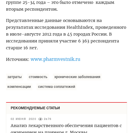
группе 25-34 года – это было отмечено каждым
вторым респондентом.
Представленные данные основываются на
результатах исследования HealthIndex, проведенного
в июле-августе 2012 года в 45 городах России. В
исследовании приняли участие 6 363 респондента
старше 16 лет.
www.pharmvestnik.ru
Источник:
затраты
стоимость
хронические заболевания
компенсации
система соплатежей
РЕКОМЕНДУЕМЫЕ СТАТЬИ
02 ИЮНЯ 2020
2876
Анализ лекарственного обеспечения пациентов с
ожирением на примере г. Москвы