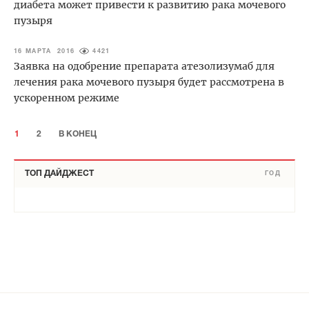
диабета может привести к развитию рака мочевого
пузыря
16 МАРТА 2016
4421
Заявка на одобрение препарата атезолизумаб для
лечения рака мочевого пузыря будет рассмотрена в
ускоренном режиме
1
2
В КОНЕЦ
ТОП ДАЙДЖЕСТ
ГОД