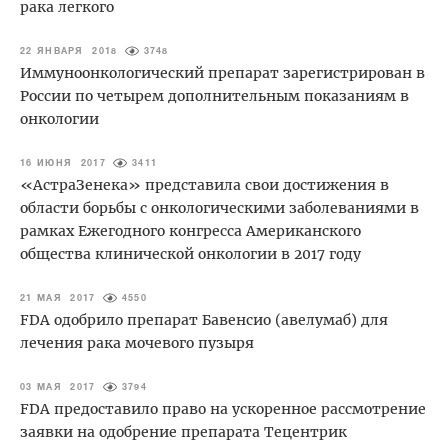
рака легкого
22 ЯНВАРЯ 2018
3748
Иммуноонкологический препарат зарегистрирован в
России по четырем дополнительным показаниям в
онкологии
16 ИЮНЯ 2017
3411
«АстраЗенека» представила свои достижения в
области борьбы с онкологическими заболеваниями в
рамках Ежегодного конгресса Американского
общества клинической онкологии в 2017 году
21 МАЯ 2017
4550
FDA одобрило препарат Бавенсио (авелумаб) для
лечения рака мочевого пузыря
03 МАЯ 2017
3794
FDA предоставило право на ускоренное рассмотрение
заявки на одобрение препарата Тецентрик