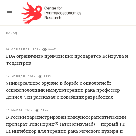
НАЗАД
04 СЕНТЯБРЯ 2018
3887
FDA ограничило применение препаратов Кейтруда и
Тецентрик
18 АПРЕЛЯ 2018
3432
Универсальное оружие в борьбе с онкологией:
основоположник иммунотерапии рака профессор
Дэниел Чен рассказал о новейших разработках
10 МАРТА 2018
3799
В России зарегистрирован иммунотерапевтический
препарат Тецентрик® (атезолизумаб) – первый PD-
L1 ингибитор для терапии рака мочевого пузыря и