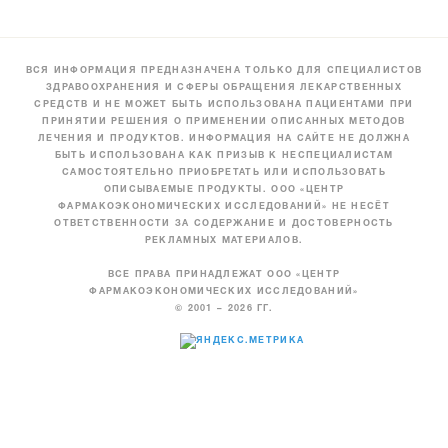
ВСЯ ИНФОРМАЦИЯ ПРЕДНАЗНАЧЕНА ТОЛЬКО ДЛЯ СПЕЦИАЛИСТОВ
ЗДРАВООХРАНЕНИЯ И СФЕРЫ ОБРАЩЕНИЯ ЛЕКАРСТВЕННЫХ
СРЕДСТВ И НЕ МОЖЕТ БЫТЬ ИСПОЛЬЗОВАНА ПАЦИЕНТАМИ ПРИ
ПРИНЯТИИ РЕШЕНИЯ О ПРИМЕНЕНИИ ОПИСАННЫХ МЕТОДОВ
ЛЕЧЕНИЯ И ПРОДУКТОВ. ИНФОРМАЦИЯ НА САЙТЕ НЕ ДОЛЖНА
БЫТЬ ИСПОЛЬЗОВАНА КАК ПРИЗЫВ К НЕСПЕЦИАЛИСТАМ
САМОСТОЯТЕЛЬНО ПРИОБРЕТАТЬ ИЛИ ИСПОЛЬЗОВАТЬ
ОПИСЫВАЕМЫЕ ПРОДУКТЫ. ООО «ЦЕНТР
ФАРМАКОЭКОНОМИЧЕСКИХ ИССЛЕДОВАНИЙ» НЕ НЕСЁТ
ОТВЕТСТВЕННОСТИ ЗА СОДЕРЖАНИЕ И ДОСТОВЕРНОСТЬ
РЕКЛАМНЫХ МАТЕРИАЛОВ.
ВСЕ ПРАВА ПРИНАДЛЕЖАТ ООО «ЦЕНТР
ФАРМАКОЭКОНОМИЧЕСКИХ ИССЛЕДОВАНИЙ»
© 2001 – 2026 ГГ.