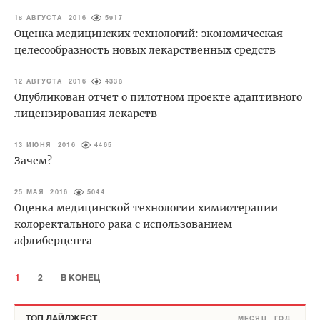
18 АВГУСТА 2016
5917
Оценка медицинских технологий: экономическая
целесообразность новых лекарственных средств
12 АВГУСТА 2016
4338
Опубликован отчет о пилотном проекте адаптивного
лицензирования лекарств
13 ИЮНЯ 2016
4465
Зачем?
25 МАЯ 2016
5044
Оценка медицинской технологии химиотерапии
колоректального рака с использованием
афлиберцепта
1
2
В КОНЕЦ
ТОП ДАЙДЖЕСТ
МЕСЯЦ
ГОД