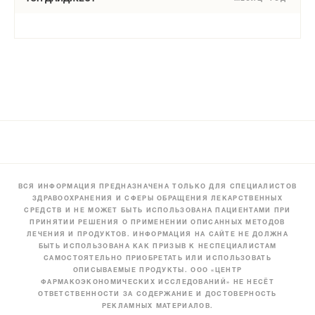
ВСЯ ИНФОРМАЦИЯ ПРЕДНАЗНАЧЕНА ТОЛЬКО ДЛЯ СПЕЦИАЛИСТОВ
ЗДРАВООХРАНЕНИЯ И СФЕРЫ ОБРАЩЕНИЯ ЛЕКАРСТВЕННЫХ
СРЕДСТВ И НЕ МОЖЕТ БЫТЬ ИСПОЛЬЗОВАНА ПАЦИЕНТАМИ ПРИ
ПРИНЯТИИ РЕШЕНИЯ О ПРИМЕНЕНИИ ОПИСАННЫХ МЕТОДОВ
ЛЕЧЕНИЯ И ПРОДУКТОВ. ИНФОРМАЦИЯ НА САЙТЕ НЕ ДОЛЖНА
БЫТЬ ИСПОЛЬЗОВАНА КАК ПРИЗЫВ К НЕСПЕЦИАЛИСТАМ
САМОСТОЯТЕЛЬНО ПРИОБРЕТАТЬ ИЛИ ИСПОЛЬЗОВАТЬ
ОПИСЫВАЕМЫЕ ПРОДУКТЫ. ООО «ЦЕНТР
ФАРМАКОЭКОНОМИЧЕСКИХ ИССЛЕДОВАНИЙ» НЕ НЕСЁТ
ОТВЕТСТВЕННОСТИ ЗА СОДЕРЖАНИЕ И ДОСТОВЕРНОСТЬ
РЕКЛАМНЫХ МАТЕРИАЛОВ.