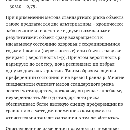
= 30/40 = 0,75 .
При применении метода стандартного риска объекта
также предлагается две альтернативы - хроническое
заболевание или лечение с двумя возможными
результатами: объект сразу возвращается к
идеальному состоянию здоровья с сохранившимися
годами t жизни (вероятность г) или объект сразу же
умирает ( вероятность 1-р). При этом вероятность р
варьирует до тех пор, пока респондент ни избрал
одну из двух альтернатив. Таким образом, оценка
преференции состояния и на время t равна р. Многие
специалисты считают метод стандартного риска
золотым стандартом, поскольку он решает проблему
неуверенности. Метод стандартного риска
обеспечивает более высокую оценку преференции по
сравнению с методом временного компромисса
относительно того же состояния в тех же объектов.
Опосредованное измерения полезности с помощью