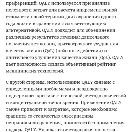
преференций. QALY используется при анализе
полезности затрат для расчета инкрементальной
стоимости новой терапии для сохранения одного
года жизни в сравнении с соответствующим
альтернативой. QALY подходит для объединения
различных результатов лечения: длительного
получения лет жизни, краткосрочного ухудшения
качества жизни (QoL) (побочные действия) и
длительного улучшения качества жизни (QoL). QALY
дает возможность создать объективный рейтинг
медицинских технологий.
С другой стороны, использование QALY связано с
определенными проблемами и неоднократно
подвергалось критике с этической, методологической
и концептуальной точки зрения. Применение QALY
также приводит к затратам, которые необходимо
сравнить со стоимостью альтернативы
неправильного решения, принятого без применения
подхода QALY. Но пока эта методология является