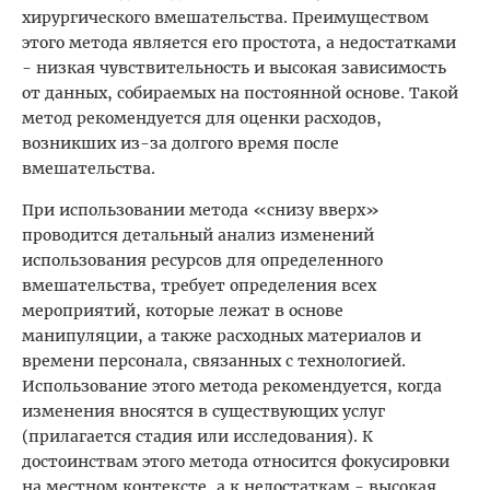
хирургического вмешательства. Преимуществом
этого метода является его простота, а недостатками
- низкая чувствительность и высокая зависимость
от данных, собираемых на постоянной основе. Такой
метод рекомендуется для оценки расходов,
возникших из-за долгого время после
вмешательства.
При использовании метода «снизу вверх»
проводится детальный анализ изменений
использования ресурсов для определенного
вмешательства, требует определения всех
мероприятий, которые лежат в основе
манипуляции, а также расходных материалов и
времени персонала, связанных с технологией.
Использование этого метода рекомендуется, когда
изменения вносятся в существующих услуг
(прилагается стадия или исследования). К
достоинствам этого метода относится фокусировки
на местном контексте, а к недостаткам - высокая