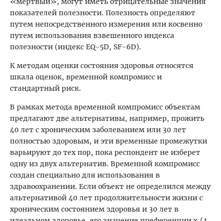
«мертвый», могут иметь отрицательные значения
показателей полезности. Полезность определяют
путем непосредственного измерения или косвенно
путем использования взвешенного индекса
полезности (индекс EQ-5D, SF-6D).
К методам оценки состояния здоровья относятся
шкала оценок, временной компромисс и
стандартный риск.
В рамках метода временной компромисс объектам
предлагают две альтернативы, например, прожить
40 лет с хроническим заболеванием или 30 лет
полностью здоровым, и эти временные промежутки
варьируют до тех пор, пока респондент не изберет
одну из двух альтернатив. Временной компромисс
создан специально для использования в
здравоохранении. Если объект не определился между
альтернативой 40 лет продолжительности жизни с
хроническим состоянием здоровья и 30 лет в
идеальном здоровье, его значение преференции х / t