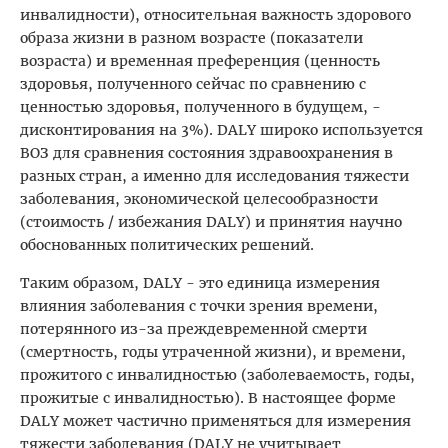
инвалидности), относительная важность здорового
образа жизни в разном возрасте (показатели
возраста) и временная преференция (ценность
здоровья, полученного сейчас по сравнению с
ценностью здоровья, полученного в будущем, -
дисконтирования на 3%). DALY широко используется
ВОЗ для сравнения состояния здравоохранения в
разных стран, а именно для исследования тяжести
заболевания, экономической целесообразности
(стоимость / избежания DALY) и принятия научно
обоснованных политических решений.
Таким образом, DALY - это единица измерения
влияния заболевания с точки зрения времени,
потерянного из-за преждевременной смерти
(смертность, годы утраченной жизни), и времени,
прожитого с инвалидностью (заболеваемость, годы,
прожитые с инвалидностью). В настоящее форме
DALY может частично применяться для измерения
тяжести заболевания (DALY не учитывает