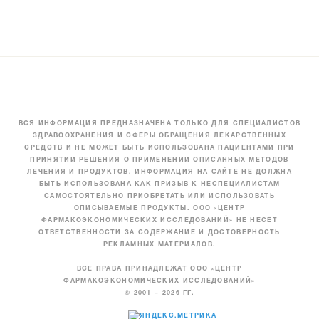
ВСЯ ИНФОРМАЦИЯ ПРЕДНАЗНАЧЕНА ТОЛЬКО ДЛЯ СПЕЦИАЛИСТОВ
ЗДРАВООХРАНЕНИЯ И СФЕРЫ ОБРАЩЕНИЯ ЛЕКАРСТВЕННЫХ
СРЕДСТВ И НЕ МОЖЕТ БЫТЬ ИСПОЛЬЗОВАНА ПАЦИЕНТАМИ ПРИ
ПРИНЯТИИ РЕШЕНИЯ О ПРИМЕНЕНИИ ОПИСАННЫХ МЕТОДОВ
ЛЕЧЕНИЯ И ПРОДУКТОВ. ИНФОРМАЦИЯ НА САЙТЕ НЕ ДОЛЖНА
БЫТЬ ИСПОЛЬЗОВАНА КАК ПРИЗЫВ К НЕСПЕЦИАЛИСТАМ
САМОСТОЯТЕЛЬНО ПРИОБРЕТАТЬ ИЛИ ИСПОЛЬЗОВАТЬ
ОПИСЫВАЕМЫЕ ПРОДУКТЫ. ООО «ЦЕНТР
ФАРМАКОЭКОНОМИЧЕСКИХ ИССЛЕДОВАНИЙ» НЕ НЕСЁТ
ОТВЕТСТВЕННОСТИ ЗА СОДЕРЖАНИЕ И ДОСТОВЕРНОСТЬ
РЕКЛАМНЫХ МАТЕРИАЛОВ.
ВСЕ ПРАВА ПРИНАДЛЕЖАТ ООО «ЦЕНТР
ФАРМАКОЭКОНОМИЧЕСКИХ ИССЛЕДОВАНИЙ»
© 2001 – 2026 ГГ.