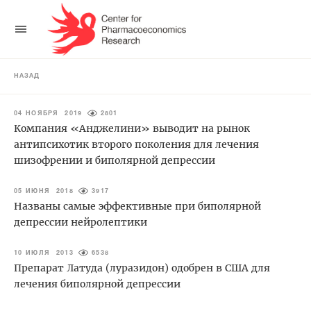
НАЗАД
04 НОЯБРЯ 2019
2801
Компания «Анджелини» выводит на рынок
антипсихотик второго поколения для лечения
шизофрении и биполярной депрессии
05 ИЮНЯ 2018
3917
Названы самые эффективные при биполярной
депрессии нейролептики
10 ИЮЛЯ 2013
6538
Препарат Латуда (луразидон) одобрен в США для
лечения биполярной депрессии