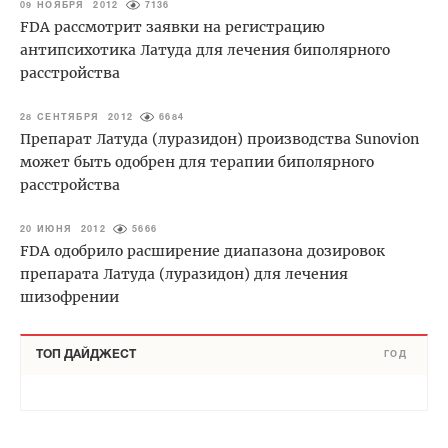
09 НОЯБРЯ 2012
7136
FDA рассмотрит заявки на регистрацию
антипсихотика Латуда для лечения биполярного
расстройства
28 СЕНТЯБРЯ 2012
6684
Препарат Латуда (луразидон) производства Sunovion
может быть одобрен для терапии биполярного
расстройства
20 ИЮНЯ 2012
5666
FDA одобрило расширение диапазона дозировок
препарата Латуда (луразидон) для лечения
шизофрении
ТОП ДАЙДЖЕСТ
ГОД