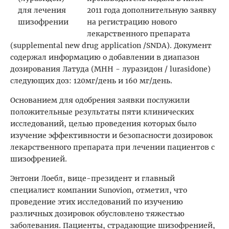
2011 года дополнительную заявку
на регистрацию нового
лекарственного препарата
(supplemental new drug application /SNDA). Документ
содержал информацию о добавлении в диапазон
дозирования Латуда (МНН - луразидон / lurasidone)
следующих доз: 120мг/день и 160 мг/день.
Основанием для одобрения заявки послужили
положительные результаты пяти клинических
исследований, целью проведения которых было
изучение эффективности и безопасности дозировок
лекарственного препарата при лечении пациентов с
шизофренией.
Энтони Лоебл, вице-президент и главный
специалист компании Sunovion, отметил, что
проведение этих исследований по изучению
различных дозировок обусловлено тяжестью
заболевания. Пациенты, страдающие шизофренией,