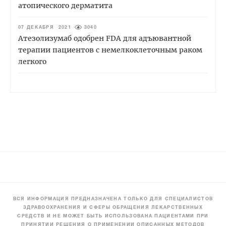
атопического дерматита
07 ДЕКАБРЯ 2021
3040
Атезолизумаб одобрен FDA для адъювантной
терапии пациентов с немелкоклеточным раком
легкого
ВСЯ ИНФОРМАЦИЯ ПРЕДНАЗНАЧЕНА ТОЛЬКО ДЛЯ СПЕЦИАЛИСТОВ
ЗДРАВООХРАНЕНИЯ И СФЕРЫ ОБРАЩЕНИЯ ЛЕКАРСТВЕННЫХ
СРЕДСТВ И НЕ МОЖЕТ БЫТЬ ИСПОЛЬЗОВАНА ПАЦИЕНТАМИ ПРИ
ПРИНЯТИИ РЕШЕНИЯ О ПРИМЕНЕНИИ ОПИСАННЫХ МЕТОДОВ