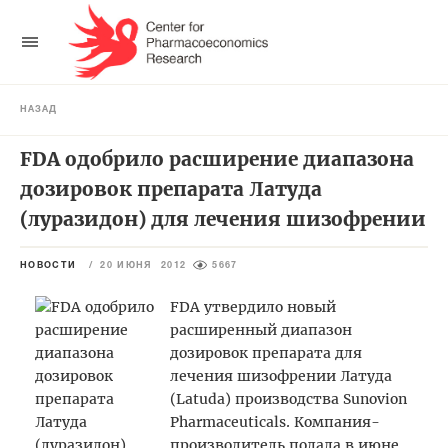
НАЗАД
FDA одобрило расширение диапазона
дозировок препарата Латуда
(луразидон) для лечения шизофрении
НОВОСТИ
/
20 ИЮНЯ 2012
5667
FDA утвердило новый
расширенный диапазон
дозировок препарата для
лечения шизофрении Латуда
(Latuda) производства Sunovion
Pharmaceuticals. Компания-
производитель подала в июне