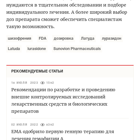
нуждаются в тщательном обследовании и подборе
индивидуального лечения. А более широкий выбор
доз препарата сможет обеспечить специалистам
такую возможность.
шизофрения
FDA
дозировка
Латуда
луразидон
Latuda
lurasidone
Sunovion Pharmaceuticals
РЕКОМЕНДУЕМЫЕ СТАТЬИ
18 ИЮЛЯ 2023
1592
Рекомендации по разработке и проведению
внешне контролируемых исследований
лекарственных средств и биологических
препаратов
02 ИЮЛЯ 2022
8392
EMA одобрило первую генную терапию для
лечения гемофилии А