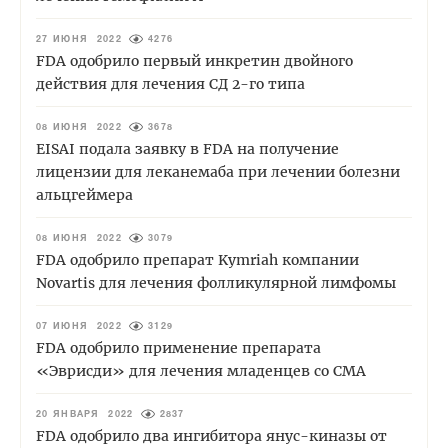
27 ИЮНЯ 2022
4276
FDA одобрило первый инкретин двойного
действия для лечения СД 2-го типа
08 ИЮНЯ 2022
3678
EISAI подала заявку в FDA на получение
лицензии для леканемаба при лечении болезни
альцгеймера
08 ИЮНЯ 2022
3079
FDA одобрило препарат Kymriah компании
Novartis для лечения фолликулярной лимфомы
07 ИЮНЯ 2022
3129
FDA одобрило применение препарата
«Эврисди» для лечения младенцев со СМА
20 ЯНВАРЯ 2022
2837
FDA одобрило два ингибитора янус-киназы от