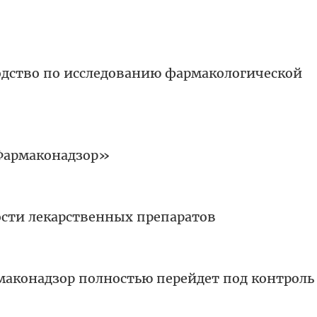
одство по исследованию фармакологической
Фармаконадзор»
сти лекарственных препаратов
рмаконадзор полностью перейдет под контроль