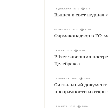
18 ДЕКАБРЯ 2013
6717
Вышел в свет журнал 
07 АВГУСТА 2013
7759
Фармаконадзор в ЕС: м
12 МАЯ 2012
6460
Pfizer завершил постр
Целебрекса
11 АПРЕЛЯ 2012
7895
Сигнальный документ
прозрачности и откры
15 МАРТА 2012
5540