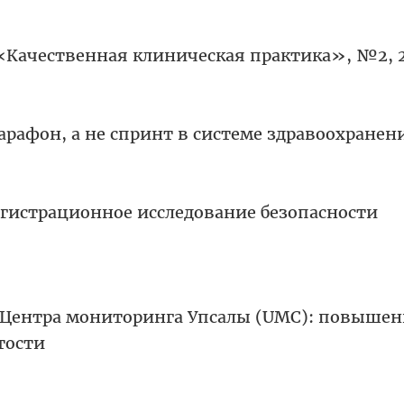
«Качественная клиническая практика», №2, 20
арафон, а не спринт в системе здравоохранен
егистрационное исследование безопасности
 Центра мониторинга Упсалы (UMC): повышен
тости