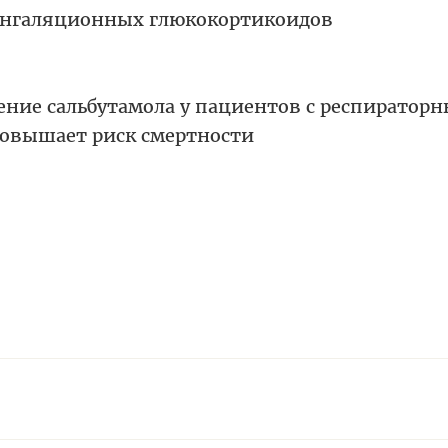
нгаляционных глюкокортикоидов
ние сальбутамола у пациентов с респиратор
овышает риск смертности