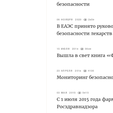
безопасности
06 НОЯБРЯ 2020
2859
В ЕАЭС принято руков
безопасности лекарств
15 ИЮЛЯ 2019
5689
Вышла в свет книга «
23 АПРЕЛЯ 2018
4130
Мониторинг безопасно
03 МАЯ 2015
5915
С 1 июля 2015 года фа
Росздравнадзора