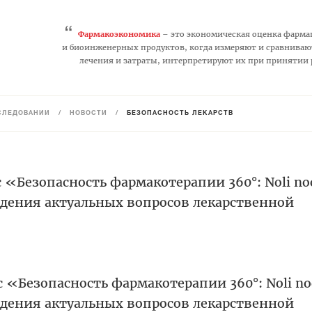
“
Фармакоэкономика
– это экономическая оценка фарма
и биоинженерных продуктов, когда измеряют и сравниваю
лечения и затраты, интерпретируют их при принятии
СЛЕДОВАНИЙ
/
НОВОСТИ
/
БЕЗОПАСНОСТЬ ЛЕКАРСТВ
с «Безопасность фармакотерапии 360°: Noli no
дения актуальных вопросов лекарственной
сс «Безопасность фармакотерапии 360°: Noli no
дения актуальных вопросов лекарственной