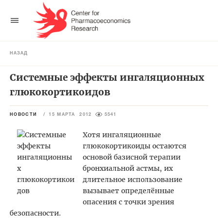
НАЗАД
Системные эффекты ингаляционных
глюкокортикоидов
НОВОСТИ
/
15 МАРТА 2012
5541
Хотя ингаляционные
глюкокортикоиды остаются
основой базисной терапии
бронхиальной астмы, их
длительное использование
вызывает определённые
опасения с точки зрения
безопасности.