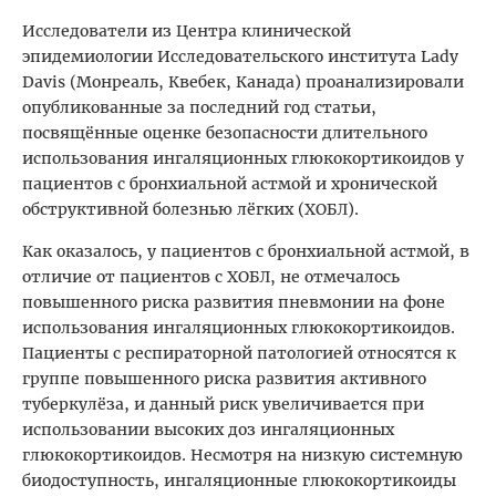
Исследователи из Центра клинической
эпидемиологии Исследовательского института Lady
Davis (Монреаль, Квебек, Канада) проанализировали
опубликованные за последний год статьи,
посвящённые оценке безопасности длительного
использования ингаляционных глюкокортикоидов у
пациентов с бронхиальной астмой и хронической
обструктивной болезнью лёгких (ХОБЛ).
Как оказалось, у пациентов с бронхиальной астмой, в
отличие от пациентов с ХОБЛ, не отмечалось
повышенного риска развития пневмонии на фоне
использования ингаляционных глюкокортикоидов.
Пациенты с респираторной патологией относятся к
группе повышенного риска развития активного
туберкулёза, и данный риск увеличивается при
использовании высоких доз ингаляционных
глюкокортикоидов. Несмотря на низкую системную
биодоступность, ингаляционные глюкокортикоиды