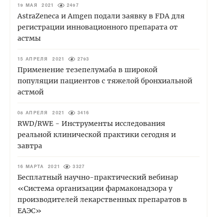
19 МАЯ 2021
2497
AstraZeneca и Amgen подали заявку в FDA для
регистрации инновационного препарата от
астмы
15 АПРЕЛЯ 2021
2793
Применение тезепелумаба в широкой
популяции пациентов с тяжелой бронхиальной
астмой
08 АПРЕЛЯ 2021
3416
RWD/RWE - Инструменты исследования
реальной клинической практики сегодня и
завтра
16 МАРТА 2021
3327
Бесплатный научно-практический вебинар
«Система организации фармаконадзора у
производителей лекарственных препаратов в
ЕАЭС»