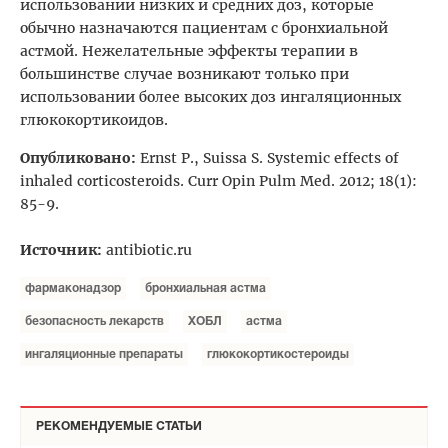
использовании низких и средних доз, которые
обычно назначаются пациентам с бронхиальной
астмой. Нежелательные эффекты терапии в
большинстве случае возникают только при
использовании более высоких доз ингаляционных
глюкокортикоидов.
Опубликовано:
Ernst P., Suissa S. Systemic effects of
inhaled corticosteroids. Curr Opin Pulm Med. 2012; 18(1):
85-9.
Источник:
antibiotic.ru
фармаконадзор
бронхиальная астма
безопасность лекарств
ХОБЛ
астма
ингаляционные препараты
глюкокортикостероиды
РЕКОМЕНДУЕМЫЕ СТАТЬИ