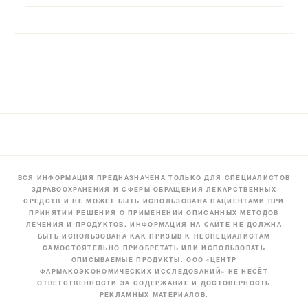
ВСЯ ИНФОРМАЦИЯ ПРЕДНАЗНАЧЕНА ТОЛЬКО ДЛЯ СПЕЦИАЛИСТОВ
ЗДРАВООХРАНЕНИЯ И СФЕРЫ ОБРАЩЕНИЯ ЛЕКАРСТВЕННЫХ
СРЕДСТВ И НЕ МОЖЕТ БЫТЬ ИСПОЛЬЗОВАНА ПАЦИЕНТАМИ ПРИ
ПРИНЯТИИ РЕШЕНИЯ О ПРИМЕНЕНИИ ОПИСАННЫХ МЕТОДОВ
ЛЕЧЕНИЯ И ПРОДУКТОВ. ИНФОРМАЦИЯ НА САЙТЕ НЕ ДОЛЖНА
БЫТЬ ИСПОЛЬЗОВАНА КАК ПРИЗЫВ К НЕСПЕЦИАЛИСТАМ
САМОСТОЯТЕЛЬНО ПРИОБРЕТАТЬ ИЛИ ИСПОЛЬЗОВАТЬ
ОПИСЫВАЕМЫЕ ПРОДУКТЫ. ООО «ЦЕНТР
ФАРМАКОЭКОНОМИЧЕСКИХ ИССЛЕДОВАНИЙ» НЕ НЕСЁТ
ОТВЕТСТВЕННОСТИ ЗА СОДЕРЖАНИЕ И ДОСТОВЕРНОСТЬ
РЕКЛАМНЫХ МАТЕРИАЛОВ.