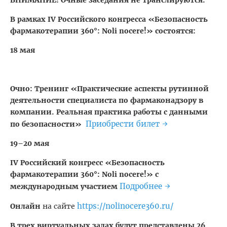
ВНИМАНИЕ! Очные заседания не транслируются.
В рамках IV Российского конгресса «Безопасность
фармакотерапии 360°: Noli nocere!» состоятся:
18 мая
Очно: Тренинг «Практические аспекты рутинной
деятельности специалиста по фармаконадзору в
компании. Реальная практика работы с данными
Приобрести билет
→
по безопасности»
19–20 мая
IV Российский конгресс «Безопасность
фармакотерапии 360°: Noli nocere!» с
Подробнее
→
международным участием
https://nolinocere360.ru/
Онлайн
на сайте
В трех виртуальных залах будут представлены 26