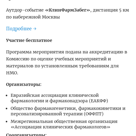
Аутдор-событие
«КлинФармЗабег»
, дистанция 5 км
по набережной Москвы
Подробнее
→
Участие бесплатное
Программа мероприятия подана на аккредитацию в
Комиссию по оценке учебных мероприятий и
материалов по установленным требованиям для
НМО.
Организаторы:
Евразийская ассоциация клинической
фармакологии и фармаконадзора (ЕАКФФ)
Общество фармакогенетики, фармакокинетики и
персонализированной терапии (ОФФПТ)
Межрегиональная общественная организация
«Ассоциация клинических фармакологов»
Соорганизаторы: