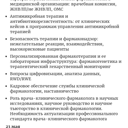
медицинской организации: врачебная комиссия,
ЖНВЛП/не ЖНВЛП, ОМС
Антимикробная терапия и
антибиотикорезистентность: от клинических
кейсов к программам управления антимикробной
терапией
Безопасность терапии и фармаконадзор:
нежелательные реакции, взаимодействия,
высокорисковые пациенты
Персонализированная фармакотерапия и ее
лабораторная инфраструктура: фармакогенетика и
терапевтический лекарственный мониторинг
Вопросы цифровизации, анализа данных,
RWD/RWE
Кадровое обеспечение службы клинической
фармакологии, наставничество
Роль врача-клинического фармаколога в научных
исследованиях, научное руководство и научное
тьюторство в клинической фармакологии.
Необходимость актуализации профессионального
стандарта врача-клинического фармаколога
23 мая