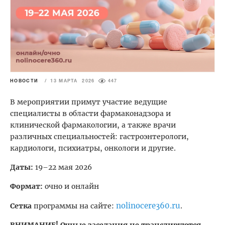
НОВОСТИ
/
13 МАРТА 2026
447
В мероприятии примут участие ведущие
специалисты в области фармаконадзора и
клинической фармакологии, а также врачи
различных специальностей: гастроэнтерологи,
кардиологи, психиатры, онкологи и другие.
Даты:
19–22 мая 2026
Формат
:
очно и онлайн
nolinocere360.ru
Сетка
программы на сайте:
.