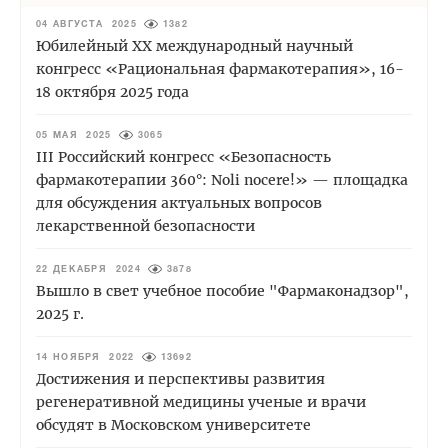
04 АВГУСТА 2025
1382
Юбилейный XХ международный научный
конгресс «Рациональная фармакотерапия», 16-
18 октября 2025 года
05 МАЯ 2025
3065
III Российский конгресс «Безопасность
фармакотерапии 360°: Noli nocere!» — площадка
для обсуждения актуальных вопросов
лекарственной безопасности
22 ДЕКАБРЯ 2024
3878
Вышло в свет учебное пособие "Фармаконадзор",
2025 г.
14 НОЯБРЯ 2022
13692
Достижения и перспективы развития
регенеративной медицины ученые и врачи
обсудят в Московском университете