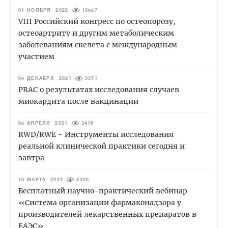
01 НОЯБРЯ 2022
13987
VIII Российский конгресс по остеопорозу,
остеоартриту и другим метаболическим
заболеваниям скелета с международным
участием
09 ДЕКАБРЯ 2021
3371
PRAC о результатах исследования случаев
миокардита после вакцинации
08 АПРЕЛЯ 2021
3416
RWD/RWE - Инструменты исследования
реальной клинической практики сегодня и
завтра
16 МАРТА 2021
3326
Бесплатный научно-практический вебинар
«Система организации фармаконадзора у
производителей лекарственных препаратов в
ЕАЭС»