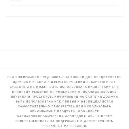
ВСЯ ИНФОРМАЦИЯ ПРЕДНАЗНАЧЕНА ТОЛЬКО ДЛЯ СПЕЦИАЛИСТОВ
ЗДРАВООХРАНЕНИЯ И СФЕРЫ ОБРАЩЕНИЯ ЛЕКАРСТВЕННЫХ
СРЕДСТВ И НЕ МОЖЕТ БЫТЬ ИСПОЛЬЗОВАНА ПАЦИЕНТАМИ ПРИ
ПРИНЯТИИ РЕШЕНИЯ О ПРИМЕНЕНИИ ОПИСАННЫХ МЕТОДОВ
ЛЕЧЕНИЯ И ПРОДУКТОВ. ИНФОРМАЦИЯ НА САЙТЕ НЕ ДОЛЖНА
БЫТЬ ИСПОЛЬЗОВАНА КАК ПРИЗЫВ К НЕСПЕЦИАЛИСТАМ
САМОСТОЯТЕЛЬНО ПРИОБРЕТАТЬ ИЛИ ИСПОЛЬЗОВАТЬ
ОПИСЫВАЕМЫЕ ПРОДУКТЫ. ООО «ЦЕНТР
ФАРМАКОЭКОНОМИЧЕСКИХ ИССЛЕДОВАНИЙ» НЕ НЕСЁТ
ОТВЕТСТВЕННОСТИ ЗА СОДЕРЖАНИЕ И ДОСТОВЕРНОСТЬ
РЕКЛАМНЫХ МАТЕРИАЛОВ.