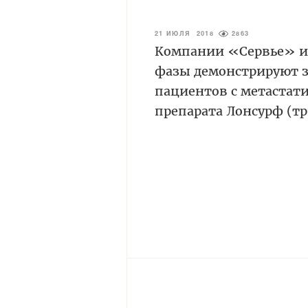
21 ИЮЛЯ 2018
2863
Компании «Сервье» и 
фазы демонстрируют 
пациентов с метастат
препарата Лонсурф (т