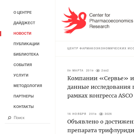
О ЦЕНТРЕ
ДАЙДЖЕСТ
НОВОСТИ
ПУБЛИКАЦИИ
ЦЕНТР ФАРМАКОЭКОНОМИЧЕСКИХ ИС
БИБЛИОТЕКА
СОБЫТИЯ
09 МАРТА 2019
2882
УСЛУГИ
Компании «Сервье» и
данные исследования 
МЕТОДОЛОГИЯ
рамках конгресса ASCO 
ПАРТНЕРЫ
КОНТАКТЫ
16 НОЯБРЯ 2018
3026
Объявлено о достижен
препарата трифлурид