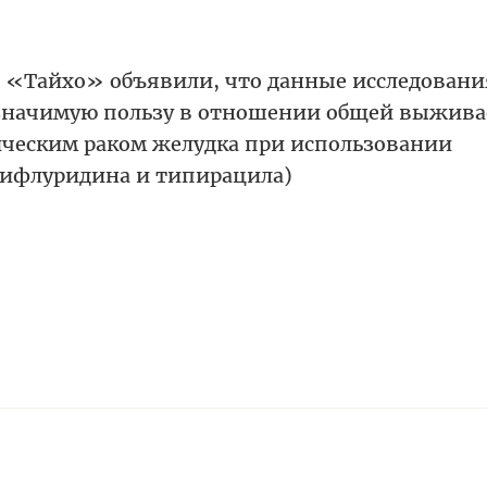
«Тайхо» объявили, что данные исследования
значимую пользу в отношении общей выжива
ическим раком желудка при использовании
рифлуридина и типирацила)