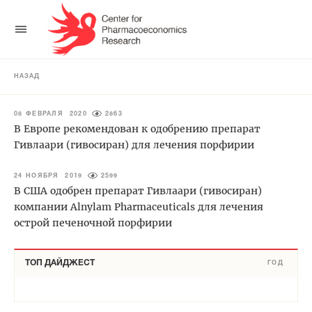
НАЗАД
08 ФЕВРАЛЯ 2020
2863
В Европе рекомендован к одобрению препарат
Гивлаари (гивосиран) для лечения порфирии
24 НОЯБРЯ 2019
2599
В США одобрен препарат Гивлаари (гивосиран)
компании Alnylam Pharmaceuticals для лечения
острой печеночной порфирии
ТОП ДАЙДЖЕСТ
ГОД