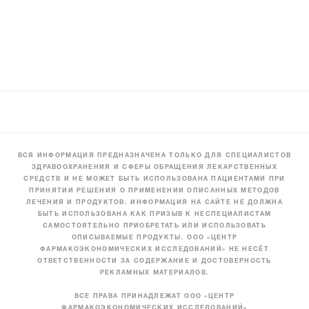
ВСЯ ИНФОРМАЦИЯ ПРЕДНАЗНАЧЕНА ТОЛЬКО ДЛЯ СПЕЦИАЛИСТОВ
ЗДРАВООХРАНЕНИЯ И СФЕРЫ ОБРАЩЕНИЯ ЛЕКАРСТВЕННЫХ
СРЕДСТВ И НЕ МОЖЕТ БЫТЬ ИСПОЛЬЗОВАНА ПАЦИЕНТАМИ ПРИ
ПРИНЯТИИ РЕШЕНИЯ О ПРИМЕНЕНИИ ОПИСАННЫХ МЕТОДОВ
ЛЕЧЕНИЯ И ПРОДУКТОВ. ИНФОРМАЦИЯ НА САЙТЕ НЕ ДОЛЖНА
БЫТЬ ИСПОЛЬЗОВАНА КАК ПРИЗЫВ К НЕСПЕЦИАЛИСТАМ
САМОСТОЯТЕЛЬНО ПРИОБРЕТАТЬ ИЛИ ИСПОЛЬЗОВАТЬ
ОПИСЫВАЕМЫЕ ПРОДУКТЫ. ООО «ЦЕНТР
ФАРМАКОЭКОНОМИЧЕСКИХ ИССЛЕДОВАНИЙ» НЕ НЕСЁТ
ОТВЕТСТВЕННОСТИ ЗА СОДЕРЖАНИЕ И ДОСТОВЕРНОСТЬ
РЕКЛАМНЫХ МАТЕРИАЛОВ.
ВСЕ ПРАВА ПРИНАДЛЕЖАТ ООО «ЦЕНТР
ФАРМАКОЭКОНОМИЧЕСКИХ ИССЛЕДОВАНИЙ»