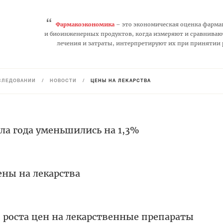
“
Фармакоэкономика
– это экономическая оценка фарма
и биоинженерных продуктов, когда измеряют и сравниваю
лечения и затраты, интерпретируют их при принятии
СЛЕДОВАНИЙ
/
НОВОСТИ
/
ЦЕНЫ НА ЛЕКАРСТВА
ла года уменьшились на 1,3%
ены на лекарства
 роста цен на лекарственные препараты