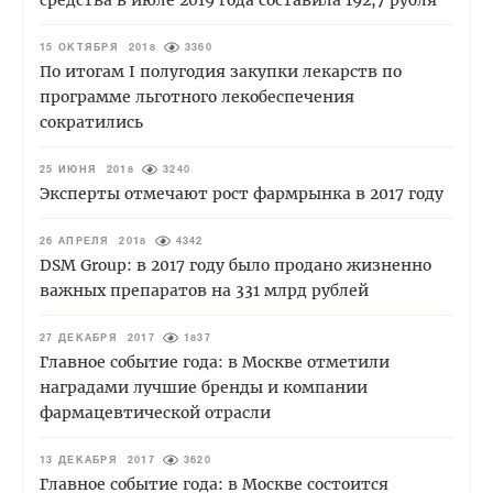
средства в июле 2019 года составила 192,7 рубля
15 ОКТЯБРЯ 2018
3360
По итогам I полугодия закупки лекарств по
программе льготного лекобеспечения
сократились
25 ИЮНЯ 2018
3240
Эксперты отмечают рост фармрынка в 2017 году
26 АПРЕЛЯ 2018
4342
DSM Group: в 2017 году было продано жизненно
важных препаратов на 331 млрд рублей
27 ДЕКАБРЯ 2017
1837
Главное событие года: в Москве отметили
наградами лучшие бренды и компании
фармацевтической отрасли
13 ДЕКАБРЯ 2017
3620
Главное событие года: в Москве состоится