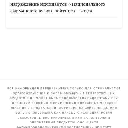
награждение номинантов «Национального
фармацевтического рейтинга – 2017»
ВСЯ ИНФОРМАЦИЯ ПРЕДНАЗНАЧЕНА ТОЛЬКО ДЛЯ СПЕЦИАЛИСТОВ
ЗДРАВООХРАНЕНИЯ И СФЕРЫ ОБРАЩЕНИЯ ЛЕКАРСТВЕННЫХ
СРЕДСТВ И НЕ МОЖЕТ БЫТЬ ИСПОЛЬЗОВАНА ПАЦИЕНТАМИ ПРИ
ПРИНЯТИИ РЕШЕНИЯ О ПРИМЕНЕНИИ ОПИСАННЫХ МЕТОДОВ
ЛЕЧЕНИЯ И ПРОДУКТОВ. ИНФОРМАЦИЯ НА САЙТЕ НЕ ДОЛЖНА
БЫТЬ ИСПОЛЬЗОВАНА КАК ПРИЗЫВ К НЕСПЕЦИАЛИСТАМ
САМОСТОЯТЕЛЬНО ПРИОБРЕТАТЬ ИЛИ ИСПОЛЬЗОВАТЬ
ОПИСЫВАЕМЫЕ ПРОДУКТЫ. ООО «ЦЕНТР
ФАРМАКОЭКОНОМИЧЕСКИХ ИССЛЕДОВАНИЙ» НЕ НЕСЁТ