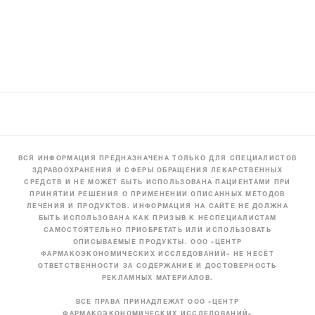
ВСЯ ИНФОРМАЦИЯ ПРЕДНАЗНАЧЕНА ТОЛЬКО ДЛЯ СПЕЦИАЛИСТОВ
ЗДРАВООХРАНЕНИЯ И СФЕРЫ ОБРАЩЕНИЯ ЛЕКАРСТВЕННЫХ
СРЕДСТВ И НЕ МОЖЕТ БЫТЬ ИСПОЛЬЗОВАНА ПАЦИЕНТАМИ ПРИ
ПРИНЯТИИ РЕШЕНИЯ О ПРИМЕНЕНИИ ОПИСАННЫХ МЕТОДОВ
ЛЕЧЕНИЯ И ПРОДУКТОВ. ИНФОРМАЦИЯ НА САЙТЕ НЕ ДОЛЖНА
БЫТЬ ИСПОЛЬЗОВАНА КАК ПРИЗЫВ К НЕСПЕЦИАЛИСТАМ
САМОСТОЯТЕЛЬНО ПРИОБРЕТАТЬ ИЛИ ИСПОЛЬЗОВАТЬ
ОПИСЫВАЕМЫЕ ПРОДУКТЫ. ООО «ЦЕНТР
ФАРМАКОЭКОНОМИЧЕСКИХ ИССЛЕДОВАНИЙ» НЕ НЕСЁТ
ОТВЕТСТВЕННОСТИ ЗА СОДЕРЖАНИЕ И ДОСТОВЕРНОСТЬ
РЕКЛАМНЫХ МАТЕРИАЛОВ.
ВСЕ ПРАВА ПРИНАДЛЕЖАТ ООО «ЦЕНТР
ФАРМАКОЭКОНОМИЧЕСКИХ ИССЛЕДОВАНИЙ»