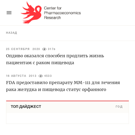
НАЗАД
25 СЕНТЯБРЯ 2020
3178
Опдиво оказался способен продлить жизнь
пациентам с раком пищевода
16 АВГУСТА 2013
4533
FDA предоставило препарату ММ-111 для лечения
рака желудка и пищевода статус орфанного
ТОП ДАЙДЖЕСТ
ГОД