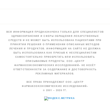
ВСЯ ИНФОРМАЦИЯ ПРЕДНАЗНАЧЕНА ТОЛЬКО ДЛЯ СПЕЦИАЛИСТОВ
ЗДРАВООХРАНЕНИЯ И СФЕРЫ ОБРАЩЕНИЯ ЛЕКАРСТВЕННЫХ
СРЕДСТВ И НЕ МОЖЕТ БЫТЬ ИСПОЛЬЗОВАНА ПАЦИЕНТАМИ ПРИ
ПРИНЯТИИ РЕШЕНИЯ О ПРИМЕНЕНИИ ОПИСАННЫХ МЕТОДОВ
ЛЕЧЕНИЯ И ПРОДУКТОВ. ИНФОРМАЦИЯ НА САЙТЕ НЕ ДОЛЖНА
БЫТЬ ИСПОЛЬЗОВАНА КАК ПРИЗЫВ К НЕСПЕЦИАЛИСТАМ
САМОСТОЯТЕЛЬНО ПРИОБРЕТАТЬ ИЛИ ИСПОЛЬЗОВАТЬ
ОПИСЫВАЕМЫЕ ПРОДУКТЫ. ООО «ЦЕНТР
ФАРМАКОЭКОНОМИЧЕСКИХ ИССЛЕДОВАНИЙ» НЕ НЕСЁТ
ОТВЕТСТВЕННОСТИ ЗА СОДЕРЖАНИЕ И ДОСТОВЕРНОСТЬ
РЕКЛАМНЫХ МАТЕРИАЛОВ.
ВСЕ ПРАВА ПРИНАДЛЕЖАТ ООО «ЦЕНТР
ФАРМАКОЭКОНОМИЧЕСКИХ ИССЛЕДОВАНИЙ»
© 2001 – 2026 ГГ.