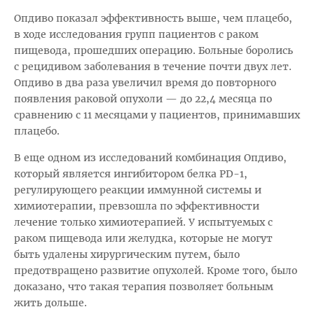
Опдиво показал эффективность выше, чем плацебо,
в ходе исследования групп пациентов с раком
пищевода, прошедших операцию. Больные боролись
с рецидивом заболевания в течение почти двух лет.
Опдиво в два раза увеличил время до повторного
появления раковой опухоли — до 22,4 месяца по
сравнению с 11 месяцами у пациентов, принимавших
плацебо.
В еще одном из исследований комбинация Опдиво,
который является ингибитором белка PD-1,
регулирующего реакции иммунной системы и
химиотерапии, превзошла по эффективности
лечение только химиотерапией. У испытуемых с
раком пищевода или желудка, которые не могут
быть удалены хирургическим путем, было
предотвращено развитие опухолей. Кроме того, было
доказано, что такая терапия позволяет больным
жить дольше.