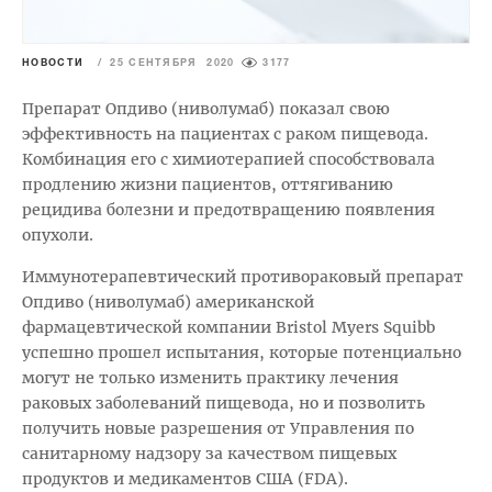
НОВОСТИ
/
25 СЕНТЯБРЯ 2020
3177
Препарат Опдиво (ниволумаб) показал свою
эффективность на пациентах с раком пищевода.
Комбинация его с химиотерапией способствовала
продлению жизни пациентов, оттягиванию
рецидива болезни и предотвращению появления
опухоли.
Иммунотерапевтический противораковый препарат
Опдиво (ниволумаб) американской
фармацевтической компании Bristol Myers Squibb
успешно прошел испытания, которые потенциально
могут не только изменить практику лечения
раковых заболеваний пищевода, но и позволить
получить новые разрешения от Управления по
санитарному надзору за качеством пищевых
продуктов и медикаментов США (FDA).