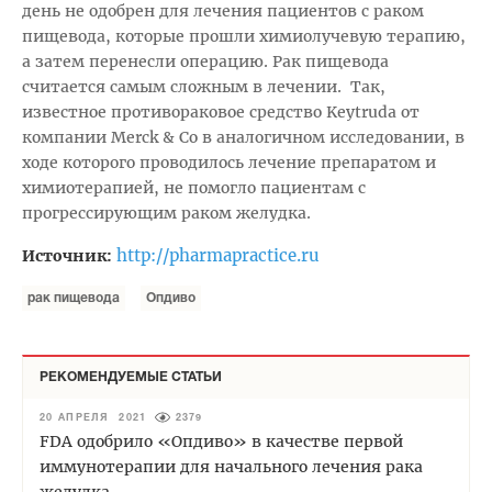
день не одобрен для лечения пациентов с раком
пищевода, которые прошли химиолучевую терапию,
а затем перенесли операцию. Рак пищевода
считается самым сложным в лечении. Так,
известное противораковое средство Keytruda от
компании Merck & Co в аналогичном исследовании, в
ходе которого проводилось лечение препаратом и
химиотерапией, не помогло пациентам с
прогрессирующим раком желудка.
http://pharmapractice.ru
Источник:
рак пищевода
Опдиво
РЕКОМЕНДУЕМЫЕ СТАТЬИ
20 АПРЕЛЯ 2021
2379
FDA одобрило «Опдиво» в качестве первой
иммунотерапии для начального лечения рака