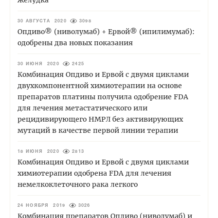
желудка
30 АВГУСТА 2020
3098
Опдиво® (ниволумаб) + Ервой® (ипилимумаб):
одобрены два новых показания
30 ИЮНЯ 2020
2425
Комбинация Опдиво и Ервой с двумя циклами
двухкомпонентной химиотерапии на основе
препаратов платины получила одобрение FDA
для лечения метастатического или
рецидивирующего НМРЛ без активирующих
мутаций в качестве первой линии терапии
18 ИЮНЯ 2020
2813
Комбинация Опдиво и Ервой с двумя циклами
химиотерапии одобрена FDA для лечения
немелкоклеточного рака легкого
24 НОЯБРЯ 2019
3026
Комбинация препаратов Опдиво (ниволумаб) и