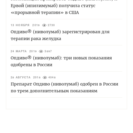
Ервой (ипилимумаб) получила статус
«прорывной терапии» в США
13 НОЯБРЯ 2019
2730
Опдиво® (ниволумаб) зарегистрирован для
терапии рака желудка
24 МАРТА 2019
3897
Опдиво® (ниволумаб): три новых показания
одобрены в России
28 АВГУСТА 2018
4048
Препарат Опдиво (ниволумаб) одобрен в России
по трем дополнительным показаниям