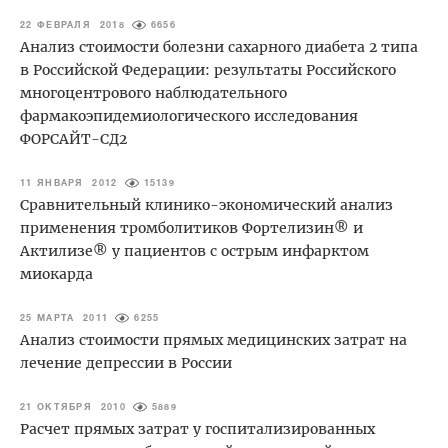
22 ФЕВРАЛЯ 2018
6656
Анализ стоимости болезни сахарного диабета 2 типа
в Российской Федерации: результаты Российского
многоцентрового наблюдательного
фармакоэпидемиологического исследования
ФОРСАЙТ-СД2
11 ЯНВАРЯ 2012
15139
Сравнительный клинико-экономический анализ
применения тромболитиков Фортелизин® и
Актилизе® у пациентов с острым инфарктом
миокарда
25 МАРТА 2011
6255
Анализ стоимости прямых медицинских затрат на
лечение депрессии в России
21 ОКТЯБРЯ 2010
5889
Расчет прямых затрат у госпитализированных