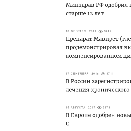
Минздрав РФ одобрил п
старше 12 лет
10 ФЕВРАЛЯ 2019
3442
Препарат Мавирет (гл
продемонстрировал вы
компенсированном ци
17 СЕНТЯБРЯ 2018
3711
В России зарегистриро
лечения хронического 
15 АВГУСТА 2017
3173
В Европе одобрен нов
С