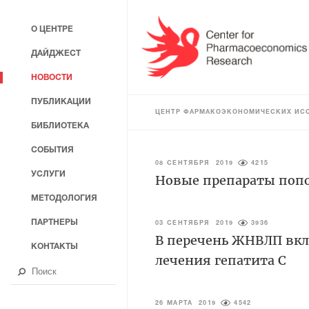
О ЦЕНТРЕ
ДАЙДЖЕСТ
НОВОСТИ
ПУБЛИКАЦИИ
ЦЕНТР ФАРМАКОЭКОНОМИЧЕСКИХ ИС
БИБЛИОТЕКА
СОБЫТИЯ
08 СЕНТЯБРЯ 2019
4215
УСЛУГИ
Новые препараты попо
МЕТОДОЛОГИЯ
ПАРТНЕРЫ
03 СЕНТЯБРЯ 2019
3936
В перечень ЖНВЛП вк
КОНТАКТЫ
лечения гепатита С
26 МАРТА 2019
4542