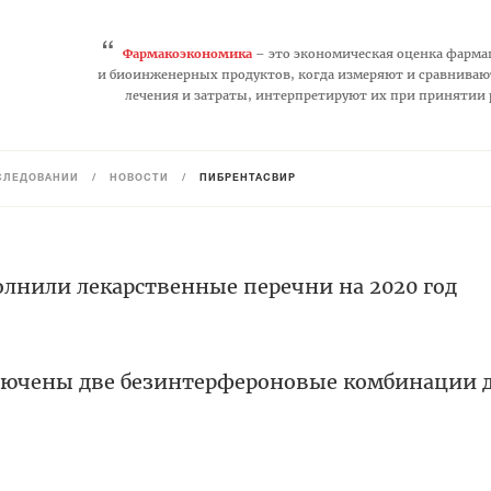
“
Фармакоэкономика
– это экономическая оценка фарма
и биоинженерных продуктов, когда измеряют и сравниваю
лечения и затраты, интерпретируют их при принятии
СЛЕДОВАНИЙ
/
НОВОСТИ
/
ПИБРЕНТАСВИР
лнили лекарственные перечни на 2020 год
лючены две безинтерфероновые комбинации 