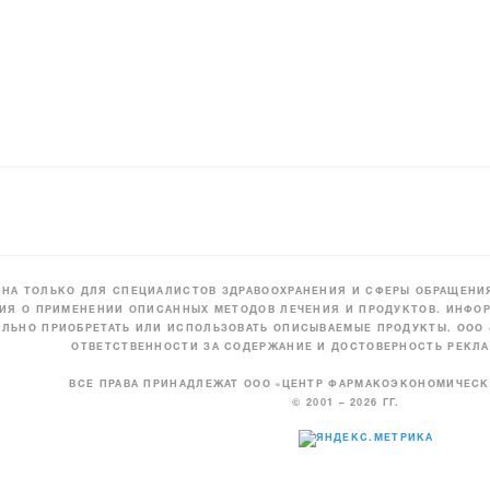
НА ТОЛЬКО ДЛЯ СПЕЦИАЛИСТОВ ЗДРАВООХРАНЕНИЯ И СФЕРЫ ОБРАЩЕНИЯ
ИЯ О ПРИМЕНЕНИИ ОПИСАННЫХ МЕТОДОВ ЛЕЧЕНИЯ И ПРОДУКТОВ. ИНФОР
ЛЬНО ПРИОБРЕТАТЬ ИЛИ ИСПОЛЬЗОВАТЬ ОПИСЫВАЕМЫЕ ПРОДУКТЫ. ООО
ОТВЕТСТВЕННОСТИ ЗА СОДЕРЖАНИЕ И ДОСТОВЕРНОСТЬ РЕКЛА
ВСЕ ПРАВА ПРИНАДЛЕЖАТ ООО «ЦЕНТР ФАРМАКОЭКОНОМИЧЕС
© 2001 – 2026 ГГ.