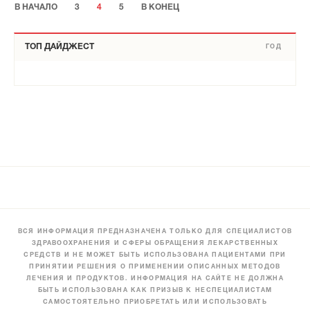
В НАЧАЛО
3
4
5
В КОНЕЦ
ТОП ДАЙДЖЕСТ
ГОД
ВСЯ ИНФОРМАЦИЯ ПРЕДНАЗНАЧЕНА ТОЛЬКО ДЛЯ СПЕЦИАЛИСТОВ
ЗДРАВООХРАНЕНИЯ И СФЕРЫ ОБРАЩЕНИЯ ЛЕКАРСТВЕННЫХ
СРЕДСТВ И НЕ МОЖЕТ БЫТЬ ИСПОЛЬЗОВАНА ПАЦИЕНТАМИ ПРИ
ПРИНЯТИИ РЕШЕНИЯ О ПРИМЕНЕНИИ ОПИСАННЫХ МЕТОДОВ
ЛЕЧЕНИЯ И ПРОДУКТОВ. ИНФОРМАЦИЯ НА САЙТЕ НЕ ДОЛЖНА
БЫТЬ ИСПОЛЬЗОВАНА КАК ПРИЗЫВ К НЕСПЕЦИАЛИСТАМ
САМОСТОЯТЕЛЬНО ПРИОБРЕТАТЬ ИЛИ ИСПОЛЬЗОВАТЬ