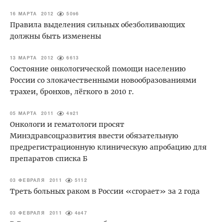
16 МАРТА 2012
5096
Правила выделения сильных обезболивающих
должны быть изменены
13 МАРТА 2012
6613
Состояние онкологической помощи населению
России со злокачественными новообразованиями
трахеи, бронхов, лёгкого в 2010 г.
05 МАРТА 2011
4921
Онкологи и гематологи просят
Минздравсоцразвития ввести обязательную
предрегистрационную клиническую апробацию для
препаратов списка Б
03 ФЕВРАЛЯ 2011
5112
Треть больных раком в России «сгорает» за 2 года
03 ФЕВРАЛЯ 2011
4847