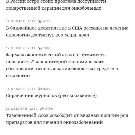
В России остро стоит проблема доступности
лекарственной терапии для онкобольных
17 ЯНВАРЯ 2011
9170
В ближайшее десятилетие в США расходы на лечение
онкологии достигнут 200 млрд. долл
17 ЯНВАРЯ 2011
7830
Фармакоэкономический анализ "стоимость-
полезность" как критерий экономического
обоснования использования бюджетых средств в
онкологии
16 ЯНВАРЯ 2011
8398
Справочник журналов (русскоязычные)
28 ДЕКАБРЯ 2010
5706
Таможенный союз освободит от ввозных пошлин ряд
препаратов для лечения онкозаболеваний