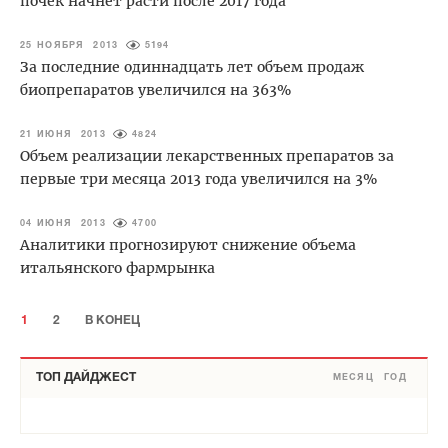
почек начнет расти после 2017 года
25 НОЯБРЯ 2013
5194
За последние одиннадцать лет объем продаж
биопрепаратов увеличился на 363%
21 ИЮНЯ 2013
4824
Объем реализации лекарственных препаратов за
первые три месяца 2013 года увеличился на 3%
04 ИЮНЯ 2013
4700
Аналитики прогнозируют снижение объема
итальянского фармрынка
1
2
В КОНЕЦ
ТОП ДАЙДЖЕСТ
МЕСЯЦ
ГОД