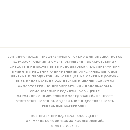
ВСЯ ИНФОРМАЦИЯ ПРЕДНАЗНАЧЕНА ТОЛЬКО ДЛЯ СПЕЦИАЛИСТОВ
ЗДРАВООХРАНЕНИЯ И СФЕРЫ ОБРАЩЕНИЯ ЛЕКАРСТВЕННЫХ
СРЕДСТВ И НЕ МОЖЕТ БЫТЬ ИСПОЛЬЗОВАНА ПАЦИЕНТАМИ ПРИ
ПРИНЯТИИ РЕШЕНИЯ О ПРИМЕНЕНИИ ОПИСАННЫХ МЕТОДОВ
ЛЕЧЕНИЯ И ПРОДУКТОВ. ИНФОРМАЦИЯ НА САЙТЕ НЕ ДОЛЖНА
БЫТЬ ИСПОЛЬЗОВАНА КАК ПРИЗЫВ К НЕСПЕЦИАЛИСТАМ
САМОСТОЯТЕЛЬНО ПРИОБРЕТАТЬ ИЛИ ИСПОЛЬЗОВАТЬ
ОПИСЫВАЕМЫЕ ПРОДУКТЫ. ООО «ЦЕНТР
ФАРМАКОЭКОНОМИЧЕСКИХ ИССЛЕДОВАНИЙ» НЕ НЕСЁТ
ОТВЕТСТВЕННОСТИ ЗА СОДЕРЖАНИЕ И ДОСТОВЕРНОСТЬ
РЕКЛАМНЫХ МАТЕРИАЛОВ.
ВСЕ ПРАВА ПРИНАДЛЕЖАТ ООО «ЦЕНТР
ФАРМАКОЭКОНОМИЧЕСКИХ ИССЛЕДОВАНИЙ»
© 2001 – 2026 ГГ.