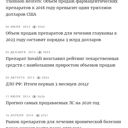
Thomson Reuters: Объем продаж фармацевтических
препаратов к 2018 году превысит один триллион
долларов США
08 ИЮЛЯ 2015
4583
Объем продаж препаратов для лечения глаукомы к
2023 году составит порядка 3 млрд долларов
09 ДЕКАБРЯ 2014
4630
Препарат Sovaldi возглавил рейтинг лекарственных
средств с наибольшим приростом объемов продаж
25 АВГУСТА 2014
5229
ДЛО РФ: Итоги первых 3 месяцев 2014г
11 ИЮЛЯ 2014
5828
Прогноз самых продаваемых ЛС на 2020 год
18 АПРЕЛЯ 2014
8781
Рынок препаратов для лечения хронической болезни