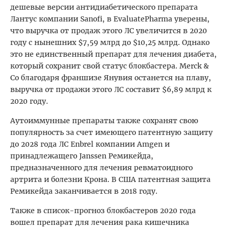
дешевые версии антидиабетического препарата
Лантус компании Sanofi, в EvaluatePharma уверены,
что выручка от продаж этого ЛС увеличится в 2020
году с нынешних $7,59 млрд до $10,25 млрд. Однако
это не единственный препарат для лечения диабета,
который сохранит свой статус блокбастера. Merck &
Co благодаря франшизе Янувия останется на плаву,
выручка от продажи этого ЛС составит $6,89 млрд к
2020 году.
Аутоиммунные препараты также сохранят свою
популярность за счет имеющего патентную защиту
до 2028 года ЛС Enbrel компании Amgen и
принадлежащего Janssen Ремикейда,
предназначенного для лечения ревматоидного
артрита и болезни Крона. В США патентная защита
Ремикейда заканчивается в 2018 году.
Также в список-прогноз блокбастеров 2020 года
вошел препарат для лечения рака кишечника