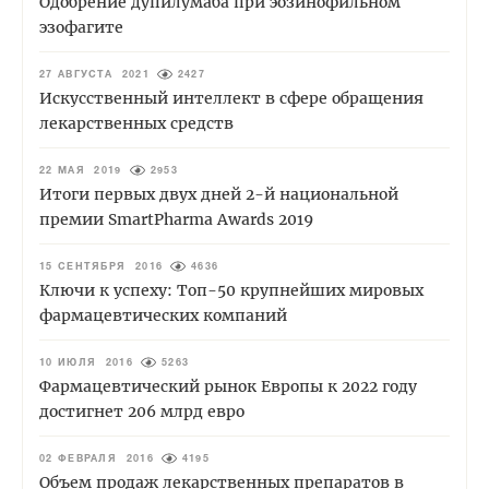
Одобрение дупилумаба при эозинофильном
эзофагите
27 АВГУСТА 2021
2427
Искусственный интеллект в сфере обращения
лекарственных средств
22 МАЯ 2019
2953
Итоги первых двух дней 2-й национальной
премии SmartPharma Awards 2019
15 СЕНТЯБРЯ 2016
4636
Ключи к успеху: Топ-50 крупнейших мировых
фармацевтических компаний
10 ИЮЛЯ 2016
5263
Фармацевтический рынок Европы к 2022 году
достигнет 206 млрд евро
02 ФЕВРАЛЯ 2016
4195
Объем продаж лекарственных препаратов в