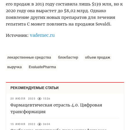
его продаж в 2013 году составила лишь $139 млн, но к
2020 году она вырастет до $8,02 млрд. Однако
появление других новых препаратов для лечения
гепатита С может повлиять на продажи Sovaldi.
vademec.ru
Источник:
лекарственные средства
блокбастер
объем продаж
выручка
EvaluatePharma
РЕКОМЕНДУЕМЫЕ СТАТЬИ
20 ИЮЛЯ 2025
1528
Фармацевтическая отрасль 4.0. Цифровая
трансформация
15 ИЮНЯ 2022
3904