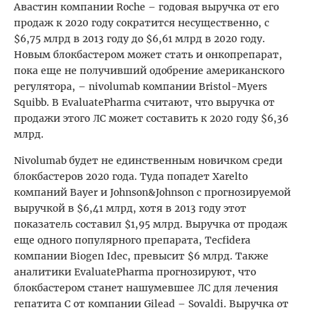
Авастин компании Roche – годовая выручка от его
продаж к 2020 году сократится несущественно, с
$6,75 млрд в 2013 году до $6,61 млрд в 2020 году.
Новым блокбастером может стать и онкопрепарат,
пока еще не получивший одобрение американского
регулятора, – nivolumab компании Bristol-Myers
Squibb. В EvaluatePharma считают, что выручка от
продажи этого ЛС может составить к 2020 году $6,36
млрд.
Nivolumab будет не единственным новичком среди
блокбастеров 2020 года. Туда попадет Xarelto
компаний Bayer и Johnson&Johnson с прогнозируемой
выручкой в $6,41 млрд, хотя в 2013 году этот
показатель составил $1,95 млрд. Выручка от продаж
еще одного популярного препарата, Tecfidera
компании Biogen Idec, превысит $6 млрд. Также
аналитики EvaluatePharma прогнозируют, что
блокбастером станет нашумевшее ЛС для лечения
гепатита С от компании Gilead – Sovaldi. Выручка от