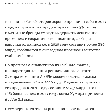
НОВОСТИ
/
11 ИЮЛЯ 2014
5836
10 главных блокбастеров хорошо проявили себя в 2013
году, выручка от их продаж превысила $76 млрд.
Именитые бренды смогут выдержать испытание
временем и сохранить свои позиции, а общая
выручка от их продаж в 2020 году составит более $80
млрд, сообщается в ежегодном прогнозе агентства
EvaluatePharma.
По прогнозам аналитиков из EvaluatePharma,
препарат для лечения ревматоидного артрита
Хумира компании AbbVie может остаться самым
продаваемым ЛС и в 2020 году. Годовая выручка от
его продаж в 2020 году составит $12,7 млрд, что на
15% больше, чем в 2013 году, когда Хумира принесла
AbbVie $11 млрд.
Несмотря на то что на рынке вот-вот появятся