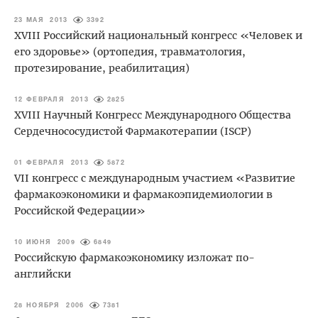
23 МАЯ 2013
3392
XVIII Российский национальный конгресс «Человек и
его здоровье» (ортопедия, травматология,
протезирование, реабилитация)
12 ФЕВРАЛЯ 2013
2825
XVIII Научный Конгресс Международного Общества
Сердечнососудистой Фармакотерапии (ISCP)
01 ФЕВРАЛЯ 2013
5872
VII конгресс с международным участием «Развитие
фармакоэкономики и фармакоэпидемиологии в
Российской Федерации»
10 ИЮНЯ 2009
6849
Российскую фармакоэкономику изложат по-
английски
28 НОЯБРЯ 2006
7381