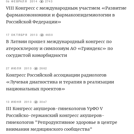
08 ФЕВРАЛЯ 2014
2743
VIII Конгресс с международным участием «Развитие
фармакоэкономики и фармакоэпидемиологии в
Российской Федерации»
17 ОКТЯБРЯ 2013
4650
В Латвии прошел международный конгресс по
атеросклерозу и симпозиум АО «Гриндекс» по
сосудистой коморбидности
27 ИЮЛЯ 2013
2662
Конгресс Российской ассоциации радиологов
«Лучевая диагностика и терапия в реализации
национальных проектов»
13 ИЮНЯ 2013
3087
III Конгресс акушеров-гинекологов УрФО V
Российско-германский конгресс акушеров-
гинекологов "Репродуктивное здоровье в центре
внимания медицинского сообщества"