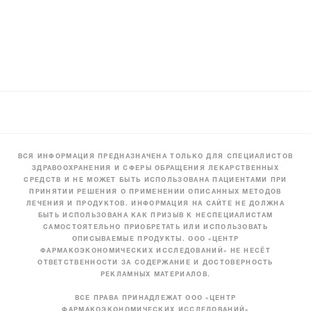
ВСЯ ИНФОРМАЦИЯ ПРЕДНАЗНАЧЕНА ТОЛЬКО ДЛЯ СПЕЦИАЛИСТОВ
ЗДРАВООХРАНЕНИЯ И СФЕРЫ ОБРАЩЕНИЯ ЛЕКАРСТВЕННЫХ
СРЕДСТВ И НЕ МОЖЕТ БЫТЬ ИСПОЛЬЗОВАНА ПАЦИЕНТАМИ ПРИ
ПРИНЯТИИ РЕШЕНИЯ О ПРИМЕНЕНИИ ОПИСАННЫХ МЕТОДОВ
ЛЕЧЕНИЯ И ПРОДУКТОВ. ИНФОРМАЦИЯ НА САЙТЕ НЕ ДОЛЖНА
БЫТЬ ИСПОЛЬЗОВАНА КАК ПРИЗЫВ К НЕСПЕЦИАЛИСТАМ
САМОСТОЯТЕЛЬНО ПРИОБРЕТАТЬ ИЛИ ИСПОЛЬЗОВАТЬ
ОПИСЫВАЕМЫЕ ПРОДУКТЫ. ООО «ЦЕНТР
ФАРМАКОЭКОНОМИЧЕСКИХ ИССЛЕДОВАНИЙ» НЕ НЕСЁТ
ОТВЕТСТВЕННОСТИ ЗА СОДЕРЖАНИЕ И ДОСТОВЕРНОСТЬ
РЕКЛАМНЫХ МАТЕРИАЛОВ.
ВСЕ ПРАВА ПРИНАДЛЕЖАТ ООО «ЦЕНТР
ФАРМАКОЭКОНОМИЧЕСКИХ ИССЛЕДОВАНИЙ»