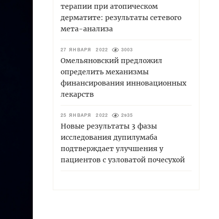
терапии при атопическом
дерматите: результаты сетевого
мета-анализа
27 ЯНВАРЯ 2022
3003
Омельяновский предложил
определить механизмы
финансирования инновационных
лекарств
25 ЯНВАРЯ 2022
2935
Новые результаты 3 фазы
исследования дупилумаба
подтверждает улучшения у
пациентов с узловатой почесухой