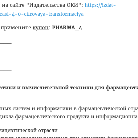
на сайте "Издательства ОКИ":
https://izdat-
trasl-4-0-cifrovaya-transformaciya
- примените
купон
:
PHARMA_4
___
___
атики и вычислительной техники для фармацевт
ных систем и информатики в фармацевтической отр
цикла фармацевтического продукта и информационна
мацевтической отрасли