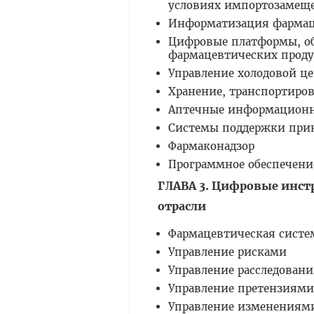
условиях импортозамещ
Информатизация фармац
Цифровые платформы, о
фармацевтических прод
Управление холодовой ц
Хранение, транспортиров
Аптечные информацион
Системы поддержки при
Фармаконадзор
Программное обеспечение
ГЛАВА 3. Цифровые инст
отрасли
Фармацевтическая систе
Управление рисками
Управление расследован
Управление претензиями
Управление изменениям