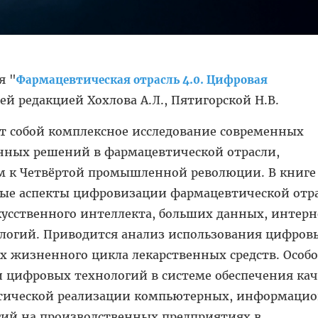
я "
Фармацевтическая отрасль 4.0. Цифровая
ей редакцией Хохлова А.Л., Пятигорской Н.В.
т собой комплексное исследование современных
ных решений в фармацевтической отрасли,
м к Четвёртой промышленной революции. В книге
ые аспекты цифровизации фармацевтической отра
усственного интеллекта, больших данных, интерн
логий. Приводится анализ использования цифров
ах жизненного цикла лекарственных средств. Особо
 цифровых технологий в системе обеспечения кач
ктической реализации компьютерных, информаци
гий на производственных предприятиях в