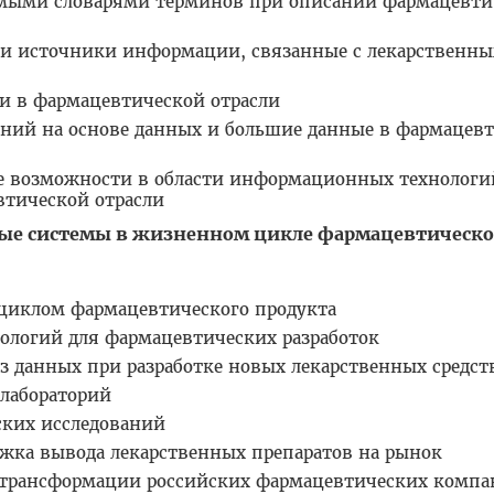
емыми словарями терминов при описании фармацевти
 и источники информации, связанные с лекарственн
и в фармацевтической отрасли
ний на основе данных и большие данные в фармацев
 возможности в области информационных технологи
тической отрасли
ые системы в жизненном цикле фармацевтическо
циклом фармацевтического продукта
ологий для фармацевтических разработок
з данных при разработке новых лекарственных средст
лабораторий
ких исследований
ка вывода лекарственных препаратов на рынок
трансформации российских фармацевтических компа