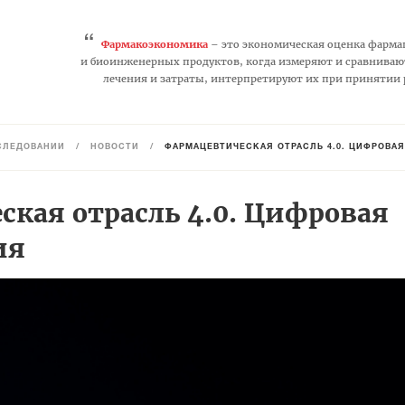
“
Фармакоэкономика
– это экономическая оценка фарма
и биоинженерных продуктов, когда измеряют и сравниваю
лечения и затраты, интерпретируют их при принятии
СЛЕДОВАНИЙ
/
НОВОСТИ
/
ФАРМАЦЕВТИЧЕСКАЯ ОТРАСЛЬ 4.0. ЦИФРОВА
ская отрасль 4.0. Цифровая
ия