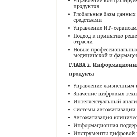
Управление контролиру
продуктов
Глобальные базы данных
средствами
Управление ИТ-сервисам
Подход к принятию реше
отрасли
Новые профессиональные
медицинской и фармацев
ГЛАВА 2. Информационн
продукта
Управление жизненным 
Значение цифровых техн
Интеллектуальный анали
Системы автоматизации 
Автоматизация клиничес
Информационная поддерж
Инструменты цифровой 