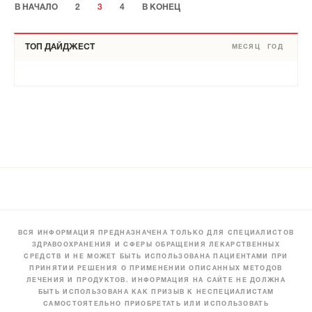
В НАЧАЛО
2
3
4
В КОНЕЦ
ТОП ДАЙДЖЕСТ
МЕСЯЦ
ГОД
ВСЯ ИНФОРМАЦИЯ ПРЕДНАЗНАЧЕНА ТОЛЬКО ДЛЯ СПЕЦИАЛИСТОВ
ЗДРАВООХРАНЕНИЯ И СФЕРЫ ОБРАЩЕНИЯ ЛЕКАРСТВЕННЫХ
СРЕДСТВ И НЕ МОЖЕТ БЫТЬ ИСПОЛЬЗОВАНА ПАЦИЕНТАМИ ПРИ
ПРИНЯТИИ РЕШЕНИЯ О ПРИМЕНЕНИИ ОПИСАННЫХ МЕТОДОВ
ЛЕЧЕНИЯ И ПРОДУКТОВ. ИНФОРМАЦИЯ НА САЙТЕ НЕ ДОЛЖНА
БЫТЬ ИСПОЛЬЗОВАНА КАК ПРИЗЫВ К НЕСПЕЦИАЛИСТАМ
САМОСТОЯТЕЛЬНО ПРИОБРЕТАТЬ ИЛИ ИСПОЛЬЗОВАТЬ