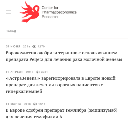
НАЗАД
05 ИЮНЯ 2018
4270
Еврокомиссия одобрила терапию с использованием
препарата Perjeta для лечения рака молочной железы
11 АПРЕЛЯ 2018
3281
«АстраЗенека» зарегистрировала в Европе новый
препарат для лечения взрослых пациентов с
гиперкалиемией
14 МАРТА 2018
4645
В Европе одобрен препарат Гемлибра (эмицизумаб)
для лечения гемофилии А