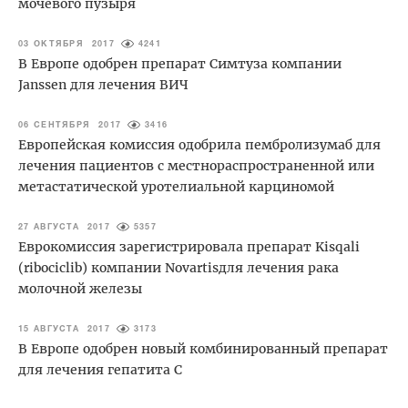
мочевого пузыря
03 ОКТЯБРЯ 2017
4241
В Европе одобрен препарат Симтуза компании
Janssen для лечения ВИЧ
06 СЕНТЯБРЯ 2017
3416
Европейская комиссия одобрила пембролизумаб для
лечения пациентов с местнораспространенной или
метастатической уротелиальной карциномой
27 АВГУСТА 2017
5357
Еврокомиссия зарегистрировала препарат Kisqali
(ribociclib) компании Novartisдля лечения рака
молочной железы
15 АВГУСТА 2017
3173
В Европе одобрен новый комбинированный препарат
для лечения гепатита С