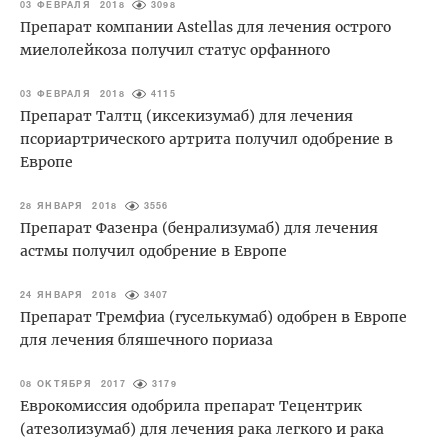
03 ФЕВРАЛЯ 2018
3098
Препарат компании Astellas для лечения острого
миелолейкоза получил статус орфанного
03 ФЕВРАЛЯ 2018
4115
Препарат Талтц (иксекизумаб) для лечения
псориартрического артрита получил одобрение в
Европе
28 ЯНВАРЯ 2018
3556
Препарат Фазенра (бенрализумаб) для лечения
астмы получил одобрение в Европе
24 ЯНВАРЯ 2018
3407
Препарат Тремфиа (гуселькумаб) одобрен в Европе
для лечения бляшечного пориаза
08 ОКТЯБРЯ 2017
3179
Еврокомиссия одобрила препарат Тецентрик
(атезолизумаб) для лечения рака легкого и рака