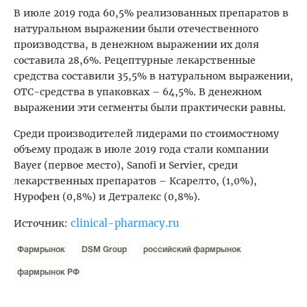
В июле 2019 года 60,5% реализованных препаратов в
натуральном выражении были отечественного
производства, в денежном выражении их доля
составила 28,6%. Рецептурные лекарственные
средства составили 35,5% в натуральном выражении,
ОТС-средства в упаковках – 64,5%. В денежном
выражении эти сегменты были практически равны.
Среди производителей лидерами по стоимостному
объему продаж в июле 2019 года стали компании
Bayer (первое место), Sanofi и Servier, среди
лекарственных препаратов – Ксарелто, (1,0%),
Нурофен (0,8%) и Детралекс (0,8%).
clinical-pharmacy.ru
Источник:
Фармрынок
DSM Group
российский фармрынок
фармрынок РФ