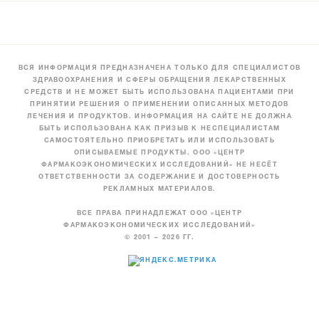
ВСЯ ИНФОРМАЦИЯ ПРЕДНАЗНАЧЕНА ТОЛЬКО ДЛЯ СПЕЦИАЛИСТОВ
ЗДРАВООХРАНЕНИЯ И СФЕРЫ ОБРАЩЕНИЯ ЛЕКАРСТВЕННЫХ
СРЕДСТВ И НЕ МОЖЕТ БЫТЬ ИСПОЛЬЗОВАНА ПАЦИЕНТАМИ ПРИ
ПРИНЯТИИ РЕШЕНИЯ О ПРИМЕНЕНИИ ОПИСАННЫХ МЕТОДОВ
ЛЕЧЕНИЯ И ПРОДУКТОВ. ИНФОРМАЦИЯ НА САЙТЕ НЕ ДОЛЖНА
БЫТЬ ИСПОЛЬЗОВАНА КАК ПРИЗЫВ К НЕСПЕЦИАЛИСТАМ
САМОСТОЯТЕЛЬНО ПРИОБРЕТАТЬ ИЛИ ИСПОЛЬЗОВАТЬ
ОПИСЫВАЕМЫЕ ПРОДУКТЫ. ООО «ЦЕНТР
ФАРМАКОЭКОНОМИЧЕСКИХ ИССЛЕДОВАНИЙ» НЕ НЕСЁТ
ОТВЕТСТВЕННОСТИ ЗА СОДЕРЖАНИЕ И ДОСТОВЕРНОСТЬ
РЕКЛАМНЫХ МАТЕРИАЛОВ.
ВСЕ ПРАВА ПРИНАДЛЕЖАТ ООО «ЦЕНТР
ФАРМАКОЭКОНОМИЧЕСКИХ ИССЛЕДОВАНИЙ»
© 2001 – 2026 ГГ.