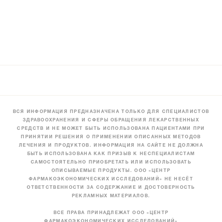
ВСЯ ИНФОРМАЦИЯ ПРЕДНАЗНАЧЕНА ТОЛЬКО ДЛЯ СПЕЦИАЛИСТОВ
ЗДРАВООХРАНЕНИЯ И СФЕРЫ ОБРАЩЕНИЯ ЛЕКАРСТВЕННЫХ
СРЕДСТВ И НЕ МОЖЕТ БЫТЬ ИСПОЛЬЗОВАНА ПАЦИЕНТАМИ ПРИ
ПРИНЯТИИ РЕШЕНИЯ О ПРИМЕНЕНИИ ОПИСАННЫХ МЕТОДОВ
ЛЕЧЕНИЯ И ПРОДУКТОВ. ИНФОРМАЦИЯ НА САЙТЕ НЕ ДОЛЖНА
БЫТЬ ИСПОЛЬЗОВАНА КАК ПРИЗЫВ К НЕСПЕЦИАЛИСТАМ
САМОСТОЯТЕЛЬНО ПРИОБРЕТАТЬ ИЛИ ИСПОЛЬЗОВАТЬ
ОПИСЫВАЕМЫЕ ПРОДУКТЫ. ООО «ЦЕНТР
ФАРМАКОЭКОНОМИЧЕСКИХ ИССЛЕДОВАНИЙ» НЕ НЕСЁТ
ОТВЕТСТВЕННОСТИ ЗА СОДЕРЖАНИЕ И ДОСТОВЕРНОСТЬ
РЕКЛАМНЫХ МАТЕРИАЛОВ.
ВСЕ ПРАВА ПРИНАДЛЕЖАТ ООО «ЦЕНТР
ФАРМАКОЭКОНОМИЧЕСКИХ ИССЛЕДОВАНИЙ»