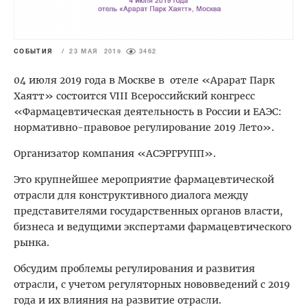
СОБЫТИЯ
/
23 МАЯ 2019
3462
04 июля 2019 года в Москве в
отеле «Арарат Парк
Хаятт» состоится VIII Всероссийский конгресс
«Фармацевтическая деятельность в России и ЕАЭС:
нормативно-правовое регулирование 2019 Лето».
Организатор компания «АСЭРГРУПП».
Это крупнейшее мероприятие фармацевтической
отрасли для конструктивного диалога между
представителями государственных органов власти,
бизнеса и ведущими экспертами фармацевтического
рынка.
Обсудим проблемы
регулирования
и
развития
отрасли, с учетом
регуляторных нововведений с 2019
года
и их влияния на развитие отрасли.