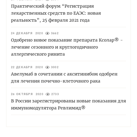
Практический форум “Регистрация
лекарственных средств по ЕАЭС: новая
реальность”, 25 февраля 2021 года
24 ДЕКАБРЯ 2020
3882
Одобрено новое показание препарата Кcолар® -
лечение сезонного и круглогодичного
аллергического ринита
22 ДЕКАБРЯ 2020
3002
Авелумаб в сочетании с акситинибом одобрен
для лечения почечно-клеточного рака
28 ОКТЯБРЯ 2020
2733
В России зарегистрированы новые показания для
иммуномодулятора Ревлимид®