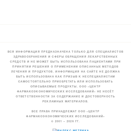
ВСЯ ИНФОРМАЦИЯ ПРЕДНАЗНАЧЕНА ТОЛЬКО ДЛЯ СПЕЦИАЛИСТОВ
ЗДРАВООХРАНЕНИЯ И СФЕРЫ ОБРАЩЕНИЯ ЛЕКАРСТВЕННЫХ
СРЕДСТВ И НЕ МОЖЕТ БЫТЬ ИСПОЛЬЗОВАНА ПАЦИЕНТАМИ ПРИ
ПРИНЯТИИ РЕШЕНИЯ О ПРИМЕНЕНИИ ОПИСАННЫХ МЕТОДОВ
ЛЕЧЕНИЯ И ПРОДУКТОВ. ИНФОРМАЦИЯ НА САЙТЕ НЕ ДОЛЖНА
БЫТЬ ИСПОЛЬЗОВАНА КАК ПРИЗЫВ К НЕСПЕЦИАЛИСТАМ
САМОСТОЯТЕЛЬНО ПРИОБРЕТАТЬ ИЛИ ИСПОЛЬЗОВАТЬ
ОПИСЫВАЕМЫЕ ПРОДУКТЫ. ООО «ЦЕНТР
ФАРМАКОЭКОНОМИЧЕСКИХ ИССЛЕДОВАНИЙ» НЕ НЕСЁТ
ОТВЕТСТВЕННОСТИ ЗА СОДЕРЖАНИЕ И ДОСТОВЕРНОСТЬ
РЕКЛАМНЫХ МАТЕРИАЛОВ.
ВСЕ ПРАВА ПРИНАДЛЕЖАТ ООО «ЦЕНТР
ФАРМАКОЭКОНОМИЧЕСКИХ ИССЛЕДОВАНИЙ»
© 2001 – 2026 ГГ.