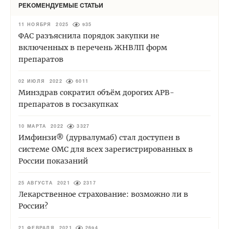
РЕКОМЕНДУЕМЫЕ СТАТЬИ
11 НОЯБРЯ 2025
935
ФАС разъяснила порядок закупки не
включенных в перечень ЖНВЛП форм
препаратов
02 ИЮЛЯ 2022
6011
Минздрав сократил объём дорогих АРВ-
препаратов в госзакупках
10 МАРТА 2022
3327
Имфинзи® (дурвалумаб) стал доступен в
системе ОМС для всех зарегистрированных в
России показаний
25 АВГУСТА 2021
2317
Лекарственное страхование: возможно ли в
России?
21 ФЕВРАЛЯ 2021
2694