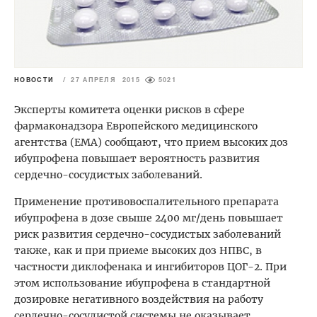
НОВОСТИ
/
27 АПРЕЛЯ 2015
5021
Эксперты комитета оценки рисков в сфере
фармаконадзора Европейского медицинского
агентства (ЕМА) сообщают, что прием высоких доз
ибупрофена повышает вероятность развития
сердечно-сосудистых заболеваний.
Применение противовоспалительного препарата
ибупрофена в дозе свыше 2400 мг/день повышает
риск развития сердечно-сосудистых заболеваний
также, как и при приеме высоких доз НПВС, в
частности диклофенака и ингибиторов ЦОГ-2. При
этом использование ибупрофена в стандартной
дозировке негативного воздействия на работу
сердечно-сосудистой системы не оказывает.