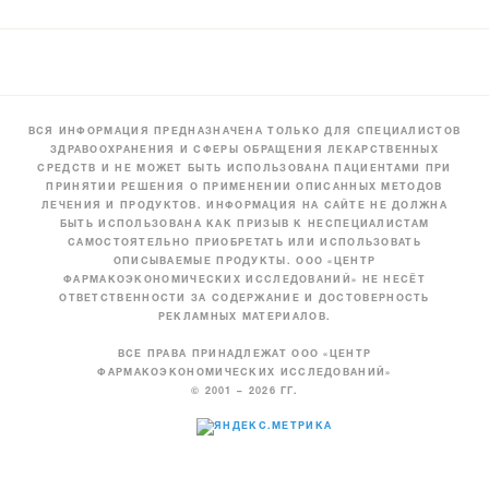
ВСЯ ИНФОРМАЦИЯ ПРЕДНАЗНАЧЕНА ТОЛЬКО ДЛЯ СПЕЦИАЛИСТОВ
ЗДРАВООХРАНЕНИЯ И СФЕРЫ ОБРАЩЕНИЯ ЛЕКАРСТВЕННЫХ
СРЕДСТВ И НЕ МОЖЕТ БЫТЬ ИСПОЛЬЗОВАНА ПАЦИЕНТАМИ ПРИ
ПРИНЯТИИ РЕШЕНИЯ О ПРИМЕНЕНИИ ОПИСАННЫХ МЕТОДОВ
ЛЕЧЕНИЯ И ПРОДУКТОВ. ИНФОРМАЦИЯ НА САЙТЕ НЕ ДОЛЖНА
БЫТЬ ИСПОЛЬЗОВАНА КАК ПРИЗЫВ К НЕСПЕЦИАЛИСТАМ
САМОСТОЯТЕЛЬНО ПРИОБРЕТАТЬ ИЛИ ИСПОЛЬЗОВАТЬ
ОПИСЫВАЕМЫЕ ПРОДУКТЫ. ООО «ЦЕНТР
ФАРМАКОЭКОНОМИЧЕСКИХ ИССЛЕДОВАНИЙ» НЕ НЕСЁТ
ОТВЕТСТВЕННОСТИ ЗА СОДЕРЖАНИЕ И ДОСТОВЕРНОСТЬ
РЕКЛАМНЫХ МАТЕРИАЛОВ.
ВСЕ ПРАВА ПРИНАДЛЕЖАТ ООО «ЦЕНТР
ФАРМАКОЭКОНОМИЧЕСКИХ ИССЛЕДОВАНИЙ»
© 2001 – 2026 ГГ.