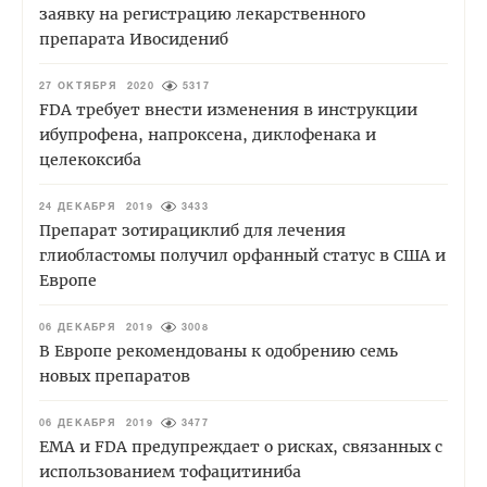
заявку на регистрацию лекарственного
препарата Ивосидениб
27 ОКТЯБРЯ 2020
5317
FDA требует внести изменения в инструкции
ибупрофена, напроксена, диклофенака и
целекоксиба
24 ДЕКАБРЯ 2019
3433
Препарат зотирациклиб для лечения
глиобластомы получил орфанный статус в США и
Европе
06 ДЕКАБРЯ 2019
3008
В Европе рекомендованы к одобрению семь
новых препаратов
06 ДЕКАБРЯ 2019
3477
ЕМА и FDA предупреждает о рисках, связанных с
использованием тофацитиниба