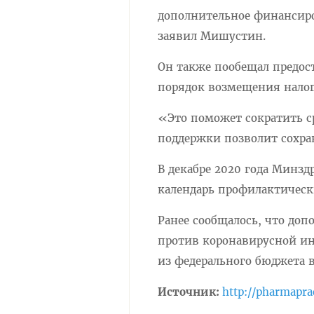
дополнительное финансиро
заявил Мишустин.
Он также пообещал предос
порядок возмещения налога
«Это поможет сократить сро
поддержки позволит сохра
В декабре 2020 года Минз
календарь профилактичес
Ранее сообщалось, что до
против коронавирусной ин
из федерального бюджета в
Источник:
http://pharmapra