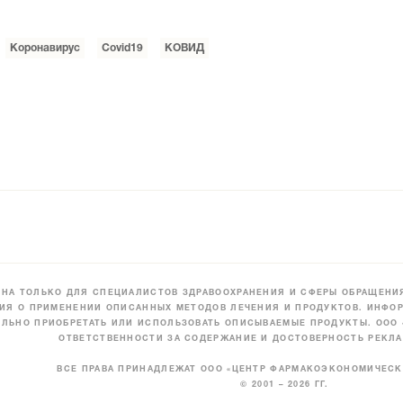
Коронавирус
Covid19
КОВИД
НА ТОЛЬКО ДЛЯ СПЕЦИАЛИСТОВ ЗДРАВООХРАНЕНИЯ И СФЕРЫ ОБРАЩЕНИЯ
ИЯ О ПРИМЕНЕНИИ ОПИСАННЫХ МЕТОДОВ ЛЕЧЕНИЯ И ПРОДУКТОВ. ИНФОР
ЛЬНО ПРИОБРЕТАТЬ ИЛИ ИСПОЛЬЗОВАТЬ ОПИСЫВАЕМЫЕ ПРОДУКТЫ. ООО
ОТВЕТСТВЕННОСТИ ЗА СОДЕРЖАНИЕ И ДОСТОВЕРНОСТЬ РЕКЛА
ВСЕ ПРАВА ПРИНАДЛЕЖАТ ООО «ЦЕНТР ФАРМАКОЭКОНОМИЧЕС
© 2001 – 2026 ГГ.