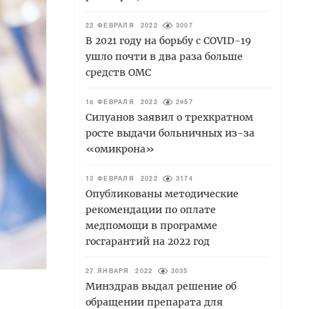
22 ФЕВРАЛЯ 2022
3007
В 2021 году на борьбу с COVID-19
ушло почти в два раза больше
средств ОМС
18 ФЕВРАЛЯ 2022
2957
Силуанов заявил о трехкратном
росте выдачи больничных из-за
«омикрона»
13 ФЕВРАЛЯ 2022
3174
Опубликованы методические
рекомендации по оплате
медпомощи в программе
госгарантий на 2022 год
27 ЯНВАРЯ 2022
3035
Минздрав выдал решение об
обращении препарата для