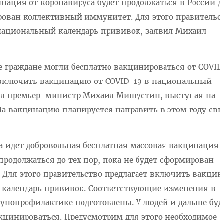
нация от коронавируса будет продолжаться в России д
ирован коллективный иммунитет. Для этого правитель
 национальный календарь прививок, заявил Михаил
е граждане могли бесплатно вакцинироваться от COVI
 включить вакцинацию от COVID-19 в национальный
вил премьер-министр Михаил Мишустин, выступая на
 На вакцинацию планируется направить в этом году с
 идет добровольная бесплатная массовая вакцинация
продолжаться до тех пор, пока не будет сформирован
Для этого правительство предлагает включить вакц
 календарь прививок. Соответствующие изменения в
унопрофилактике подготовлены. У людей и дальше бу
кцинироваться. Предусмотрим для этого необходимое