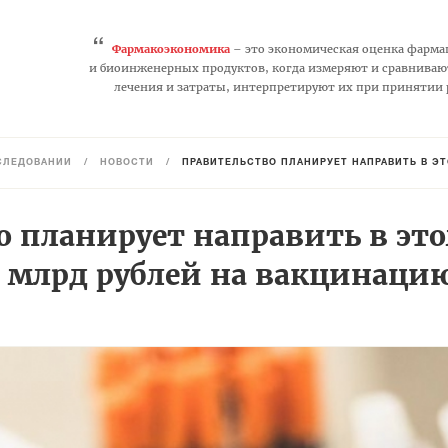
“
Фармакоэкономика
– это экономическая оценка фарма
и биоинженерных продуктов, когда измеряют и сравниваю
лечения и затраты, интерпретируют их при принятии
СЛЕДОВАНИЙ
/
НОВОСТИ
/
ПРАВИТЕЛЬСТВО ПЛАНИРУЕТ НАПРАВИТЬ В ЭТ
о планирует направить в эт
6 млрд рублей на вакцинаци