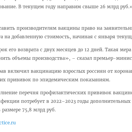
вание. В текущем году направим свыше 26 млрд руб.»
тавить производителям вакцины право на заявитель
 на добавленную стоимость, начиная с января текуще
к его возврата с двух месяцев до 12 дней. Такая мера
нить объемы производства», – сказал премьер-минис
драв включил вакцинацию взрослых россиян от корона
ких прививок по эпидемическим показаниям.
полнение перечня профилактических прививок вакцин
фекции потребует в 2022–2023 годы дополнительных 
 размере 75,8 млрд руб.
ctice.ru