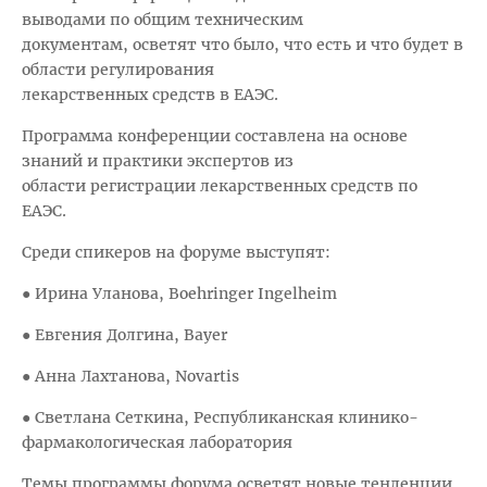
выводами по общим техническим
документам, осветят что было, что есть и что будет в
области регулирования
лекарственных средств в ЕАЭС.
Программа конференции составлена на основе
знаний и практики экспертов из
области регистрации лекарственных средств по
ЕАЭС.
Среди спикеров на форуме выступят:
● Ирина Уланова, Boehringer Ingelheim
● Евгения Долгина, Bayer
● Анна Лахтанова, Novartis
● Cветлана Сеткина, Республиканская клинико-
фармакологическая лаборатория
Темы программы форума осветят новые тенденции