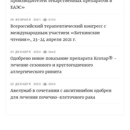
производителей лекарственных препаратов в
ЕАЭС»
06 ФЕВРАЛЯ 2021
3100
Всероссийский терапевтический конгресс с
международным участием «Боткинские
чтения», 23-24 апреля 2021 г.
24 ДЕКАБРЯ 2020
3882
Одобрено новое показание препарата Кcолар® -
лечение сезонного и круглогодичного
аллергического ринита
22 ДЕКАБРЯ 2020
3002
Авелумаб в сочетании с акситинибом одобрен
для лечения почечно-клеточного рака