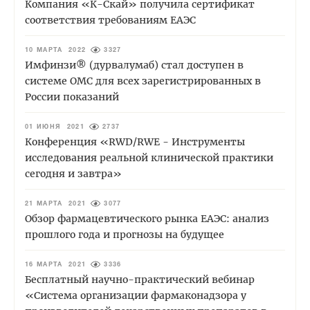
Компания «К-Скай» получила сертификат
соответствия требованиям ЕАЭС
10 МАРТА 2022
3327
Имфинзи® (дурвалумаб) стал доступен в
системе ОМС для всех зарегистрированных в
России показаний
01 ИЮНЯ 2021
2737
Конференция «RWD/RWE - Инструменты
исследования реальной клинической практики
сегодня и завтра»
21 МАРТА 2021
3077
Обзор фармацевтического рынка ЕАЭС: анализ
прошлого года и прогнозы на будущее
16 МАРТА 2021
3336
Бесплатный научно-практический вебинар
«Система организации фармаконадзора у