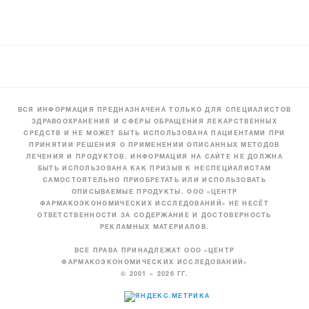
ВСЯ ИНФОРМАЦИЯ ПРЕДНАЗНАЧЕНА ТОЛЬКО ДЛЯ СПЕЦИАЛИСТОВ
ЗДРАВООХРАНЕНИЯ И СФЕРЫ ОБРАЩЕНИЯ ЛЕКАРСТВЕННЫХ
СРЕДСТВ И НЕ МОЖЕТ БЫТЬ ИСПОЛЬЗОВАНА ПАЦИЕНТАМИ ПРИ
ПРИНЯТИИ РЕШЕНИЯ О ПРИМЕНЕНИИ ОПИСАННЫХ МЕТОДОВ
ЛЕЧЕНИЯ И ПРОДУКТОВ. ИНФОРМАЦИЯ НА САЙТЕ НЕ ДОЛЖНА
БЫТЬ ИСПОЛЬЗОВАНА КАК ПРИЗЫВ К НЕСПЕЦИАЛИСТАМ
САМОСТОЯТЕЛЬНО ПРИОБРЕТАТЬ ИЛИ ИСПОЛЬЗОВАТЬ
ОПИСЫВАЕМЫЕ ПРОДУКТЫ. ООО «ЦЕНТР
ФАРМАКОЭКОНОМИЧЕСКИХ ИССЛЕДОВАНИЙ» НЕ НЕСЁТ
ОТВЕТСТВЕННОСТИ ЗА СОДЕРЖАНИЕ И ДОСТОВЕРНОСТЬ
РЕКЛАМНЫХ МАТЕРИАЛОВ.
ВСЕ ПРАВА ПРИНАДЛЕЖАТ ООО «ЦЕНТР
ФАРМАКОЭКОНОМИЧЕСКИХ ИССЛЕДОВАНИЙ»
© 2001 – 2026 ГГ.