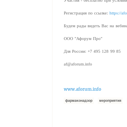
Участия - бесплатно при условии
Регистрация по ссылке:
https://a
Будем рады видеть Вас на вебин
ООО "Афорум Про"
Для России: +7 495 128 99 85
af@aforum.info
www.aforum.info
фармаконадзор
мероприятия