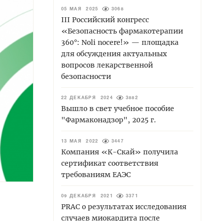
05 МАЯ 2025
3068
III Российский конгресс
«Безопасность фармакотерапии
360°: Noli nocere!» — площадка
для обсуждения актуальных
вопросов лекарственной
безопасности
22 ДЕКАБРЯ 2024
3882
Вышло в свет учебное пособие
"Фармаконадзор", 2025 г.
13 МАЯ 2022
3447
Компания «К-Скай» получила
сертификат соответствия
требованиям ЕАЭС
09 ДЕКАБРЯ 2021
3371
PRAC о результатах исследования
случаев миокардита после