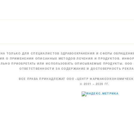
НА ТОЛЬКО ДЛЯ СПЕЦИАЛИСТОВ ЗДРАВООХРАНЕНИЯ И СФЕРЫ ОБРАЩЕНИЯ
ИЯ О ПРИМЕНЕНИИ ОПИСАННЫХ МЕТОДОВ ЛЕЧЕНИЯ И ПРОДУКТОВ. ИНФОР
ЛЬНО ПРИОБРЕТАТЬ ИЛИ ИСПОЛЬЗОВАТЬ ОПИСЫВАЕМЫЕ ПРОДУКТЫ. ООО
ОТВЕТСТВЕННОСТИ ЗА СОДЕРЖАНИЕ И ДОСТОВЕРНОСТЬ РЕКЛА
ВСЕ ПРАВА ПРИНАДЛЕЖАТ ООО «ЦЕНТР ФАРМАКОЭКОНОМИЧЕС
© 2001 – 2026 ГГ.