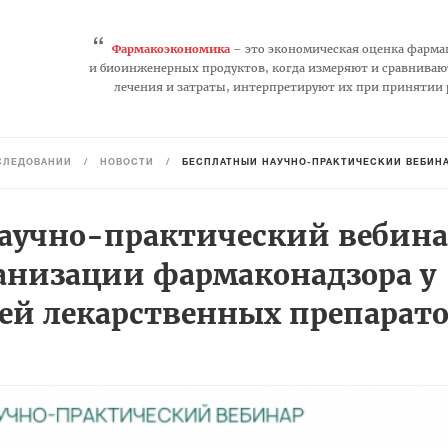
“
Фармакоэкономика
– это экономическая оценка фарма
и биоинженерных продуктов, когда измеряют и сравниваю
лечения и затраты, интерпретируют их при принятии
СЛЕДОВАНИЙ
/
НОВОСТИ
/
БЕСПЛАТНЫЙ НАУЧНО-ПРАКТИЧЕСКИЙ ВЕБИНАР «СИСТЕМА О
аучно-практический вебина
анизации фармаконадзора у
ей лекарственных препарато