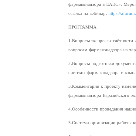
фармаконадзора в ЕАЭС». Меропр
ссылка на вебинар:
https://aforu
ПРОГРАММА
1.Вопросы экспресс-отчётности 
вопросам фармаконадзора на тер
2.Вопросы подготовки документ
системы фармаконадзора в комп
3.Комментарии к проекту измен
фармаконадзора Евразийского эк
4.Особенности проведения наци
5.Система организации работы 