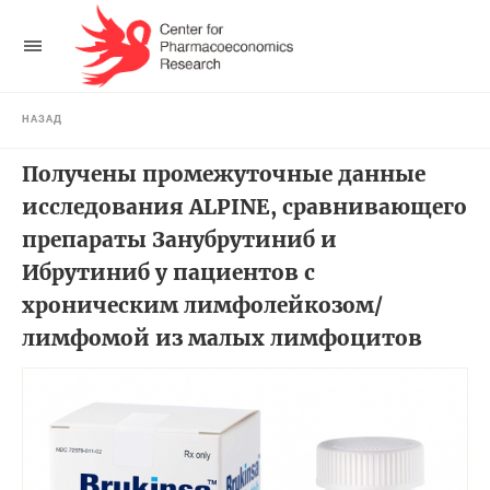
НАЗАД
Получены промежуточные данные
исследования ALPINE, сравнивающего
препараты Занубрутиниб и
Ибрутиниб у пациентов с
хроническим лимфолейкозом/
лимфомой из малых лимфоцитов