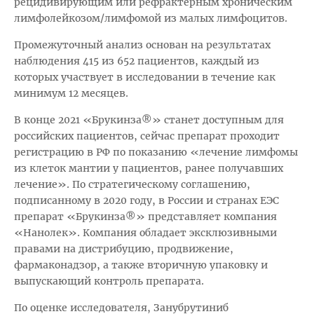
рецидивирующим или рефрактерным хроническим
лимфолейкозом/лимфомой из малых лимфоцитов.
Промежуточный анализ основан на результатах
наблюдения 415 из 652 пациентов, каждый из
которых участвует в исследовании в течение как
минимум 12 месяцев.
В конце 2021 «Брукинза®» станет доступным для
российских пациентов, сейчас препарат проходит
регистрацию в РФ по показанию «лечение лимфомы
из клеток мантии у пациентов, ранее получавших
лечение». По стратегическому соглашению,
подписанному в 2020 году, в России и странах ЕЭС
препарат «Брукинза®» представляет компания
«Нанолек». Компания обладает эксклюзивными
правами на дистрибуцию, продвижение,
фармаконадзор, а также вторичную упаковку и
выпускающий контроль препарата.
По оценке исследователя, Занубрутиниб