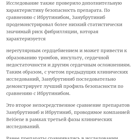
Исследование также проверило дополнительную
характеристику безопасность препарата. По
сравнению с Ибрутинибом, Занубрутиниб
продемонстрировал более низкий статистически
значимый риск фибрилляции, которая
характеризуется
нерегулярным сердцебиением и может привести к
образованию тромбов, инсульту, сердечной
недостаточности и другим сердечным осложнениям.
Таким образом, с учетом предыдущих клинических
исследований, Занубрутиниб последовательно
демонстрирует лучший профиль безопасности по
сравнению с Ибрутинибом.
Это второе непосредственное сравнение препаратов
Занубрутиниб и Ибрутиниб, проводимое компанией
BeiGene в рамках третьей фазы клинических
исследований.
Ранее препараты сравнивались в исследовании