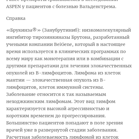
ASPEN у пациентов с болезнью Вальденстрема.
Справка
«Брукинза®» (Занубрутиниб): низкомолекулярный
ингибитор тирозинкиназы Брутона, разработанный
учеными компании BeiGene, который в настоящее
время используется в клинических программах по
всему миру как монотерапия или в комбинации с
другими препаратами для лечения злокачественных
опухолей из В-лимфоцитов. Лимфома из клеток
мантии — злокачественная опухоль из В-
лимфоцитов, клеток иммунной системы.
Заболевание относится к так называемым
неходжкинским лимфомам. Этот вид лимфом
характеризуется высокой агрессивностью и
коротким временем до прогрессирования.
Большинство пациентов попадают в поле зрения
врачей уже в развернутой стадии заболевания.
Расчетная заболеваемость лимфомой из клеток