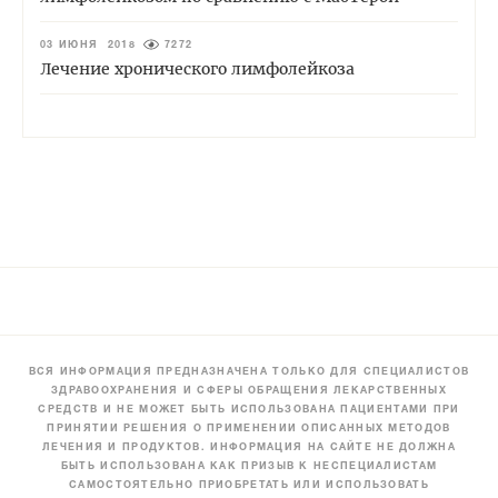
03 ИЮНЯ 2018
7272
Лечение хронического лимфолейкоза
ВСЯ ИНФОРМАЦИЯ ПРЕДНАЗНАЧЕНА ТОЛЬКО ДЛЯ СПЕЦИАЛИСТОВ
ЗДРАВООХРАНЕНИЯ И СФЕРЫ ОБРАЩЕНИЯ ЛЕКАРСТВЕННЫХ
СРЕДСТВ И НЕ МОЖЕТ БЫТЬ ИСПОЛЬЗОВАНА ПАЦИЕНТАМИ ПРИ
ПРИНЯТИИ РЕШЕНИЯ О ПРИМЕНЕНИИ ОПИСАННЫХ МЕТОДОВ
ЛЕЧЕНИЯ И ПРОДУКТОВ. ИНФОРМАЦИЯ НА САЙТЕ НЕ ДОЛЖНА
БЫТЬ ИСПОЛЬЗОВАНА КАК ПРИЗЫВ К НЕСПЕЦИАЛИСТАМ
САМОСТОЯТЕЛЬНО ПРИОБРЕТАТЬ ИЛИ ИСПОЛЬЗОВАТЬ