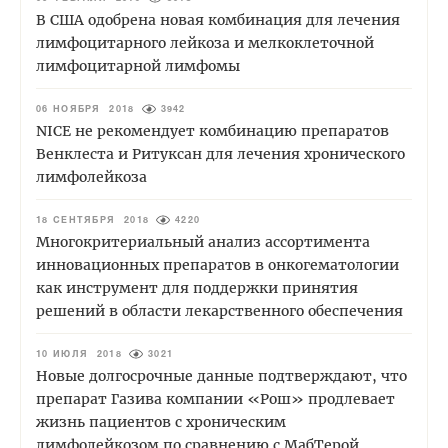
В США одобрена новая комбинация для лечения
лимфоцитарного лейкоза и мелкоклеточной
лимфоцитарной лимфомы
06 НОЯБРЯ 2018
3942
NICE не рекомендует комбинацию препаратов
Венклеста и Ритуксан для лечения хронического
лимфолейкоза
18 СЕНТЯБРЯ 2018
4220
Многокритериальный анализ ассортимента
инновационных препаратов в онкогематологии
как инструмент для поддержки принятия
решений в области лекарственного обеспечения
10 ИЮЛЯ 2018
3021
Новые долгосрочные данные подтверждают, что
препарат Газива компании «Рош» продлевает
жизнь пациентов с хроническим
лимфолейкозом по сравнению с МабТерой