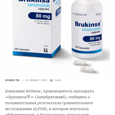
НОВОСТИ
/
30 ИЮНЯ 2021
1946
Компания BeiGene, производитель препарата
«Брукинза®» (Занубритиниб), сообщила о
положительных результатах сравнительного
исследования ALPINE, в котором изучалась
эффективность и безопасность препаратов