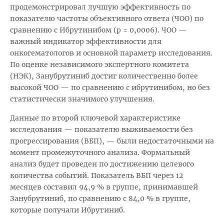
продемонстрировал лучшую эффективность по
показателю частоты объективного ответа (ЧОО) по
сравнению с Ибрутинибом (p = 0,0006). ЧОО —
важный индикатор эффективности для
онкогематологов и основной параметр исследования.
По оценке независимого экспертного комитета
(НЭК), Занубрутиниб достиг количественно более
высокой ЧОО — по сравнению с ибрутинибом, но без
статистически значимого улучшения.
Данные по второй ключевой характеристике
исследования — показателю выживаемости без
прогрессирования (ВБП), — были недостаточными на
момент промежуточного анализа. Формальный
анализ будет проведен по достижению целевого
количества событий. Показатель ВБП через 12
месяцев составил 94,9 % в группе, принимавшей
Занубрутиниб, по сравнению с 84,0 % в группе,
которые получали Ибрутиниб.