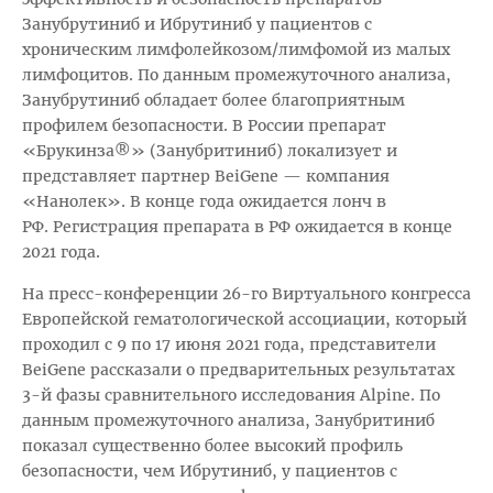
Занубрутиниб и Ибрутиниб у пациентов с
хроническим лимфолейкозом/лимфомой из малых
лимфоцитов. По данным промежуточного анализа,
Занубрутиниб обладает более благоприятным
профилем безопасности. В России препарат
«Брукинза®» (Занубритиниб) локализует и
представляет партнер BeiGene — компания
«Нанолек». В конце года ожидается лонч в
РФ. Регистрация препарата в РФ ожидается в конце
2021 года.
На пресс-конференции 26-го Виртуального конгресса
Европейской гематологической ассоциации, который
проходил с 9 по 17 июня 2021 года, представители
BeiGene рассказали о предварительных результатах
3-й фазы сравнительного исследования Alpine. По
данным промежуточного анализа, Занубритиниб
показал существенно более высокий профиль
безопасности, чем Ибрутиниб, у пациентов с