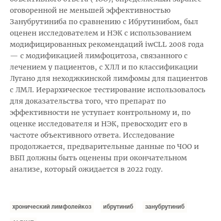
оговоренной не меньшей эффективностью
Занубрутиниба по сравнению с Ибрутинибом, был
оценен исследователем и НЭК с использованием
модифицированных рекомендаций iwCLL 2008 года
— с модификацией лимфоцитоза, связанного с
лечением у пациентов, с ХЛЛ и по классификации
Лугано для неходжкинской лимфомы для пациентов
с ЛМЛ. Иерархическое тестирование использовалось
для доказательства того, что препарат по
эффективности не уступает контрольному и, по
оценке исследователя и НЭК, превосходит его в
частоте объективного ответа. Исследование
продолжается, предварительные данные по ЧОО и
ВБП должны быть оценены при окончательном
анализе, который ожидается в 2022 году.
хронический лимфолейкоз
ибрутиниб
занубрутиниб