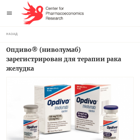
НАЗАД
Опдиво® (ниволумаб)
зарегистрирован для терапии рака
желудка