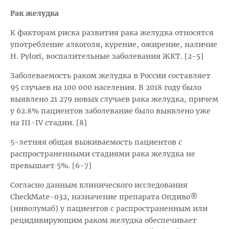
Рак желудка
К факторам риска развития рака желудка относятся
употребление алкоголя, курение, ожирение, наличие
H. Pylori, воспалительные заболевания ЖКТ. [2-5]
Заболеваемость раком желудка в России составляет
95 случаев на 100 000 населения. В 2018 году было
выявлено 21 279 новых случаев рака желудка, причем
у 62.8% пациентов заболевание было выявлено уже
на III-IV cтадии. [8]
5-летняя общая выживаемость пациентов с
распространенными стадиями рака желудка не
превышает 5%. [6-7]
Согласно данным клинического исследования
CheckMate-032, назначение препарата Опдиво®
(ниволумаб) у пациентов c распространенным или
рецидивирующим раком желудка обеспечивает