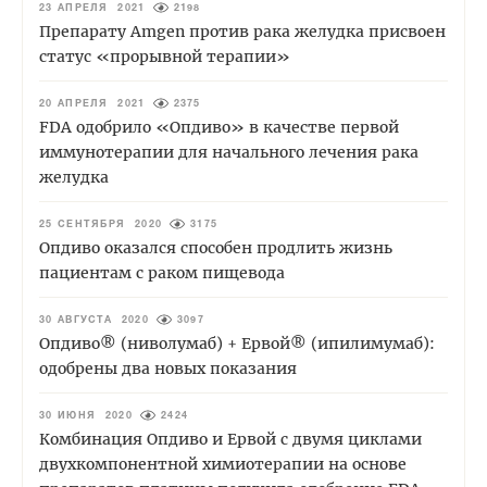
23 АПРЕЛЯ 2021
2198
Препарату Amgen против рака желудка присвоен
статус «прорывной терапии»
20 АПРЕЛЯ 2021
2375
FDA одобрило «Опдиво» в качестве первой
иммунотерапии для начального лечения рака
желудка
25 СЕНТЯБРЯ 2020
3175
Опдиво оказался способен продлить жизнь
пациентам с раком пищевода
30 АВГУСТА 2020
3097
Опдиво® (ниволумаб) + Ервой® (ипилимумаб):
одобрены два новых показания
30 ИЮНЯ 2020
2424
Комбинация Опдиво и Ервой с двумя циклами
двухкомпонентной химиотерапии на основе