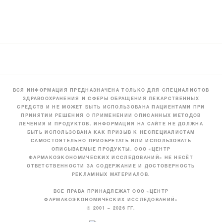
ВСЯ ИНФОРМАЦИЯ ПРЕДНАЗНАЧЕНА ТОЛЬКО ДЛЯ СПЕЦИАЛИСТОВ
ЗДРАВООХРАНЕНИЯ И СФЕРЫ ОБРАЩЕНИЯ ЛЕКАРСТВЕННЫХ
СРЕДСТВ И НЕ МОЖЕТ БЫТЬ ИСПОЛЬЗОВАНА ПАЦИЕНТАМИ ПРИ
ПРИНЯТИИ РЕШЕНИЯ О ПРИМЕНЕНИИ ОПИСАННЫХ МЕТОДОВ
ЛЕЧЕНИЯ И ПРОДУКТОВ. ИНФОРМАЦИЯ НА САЙТЕ НЕ ДОЛЖНА
БЫТЬ ИСПОЛЬЗОВАНА КАК ПРИЗЫВ К НЕСПЕЦИАЛИСТАМ
САМОСТОЯТЕЛЬНО ПРИОБРЕТАТЬ ИЛИ ИСПОЛЬЗОВАТЬ
ОПИСЫВАЕМЫЕ ПРОДУКТЫ. ООО «ЦЕНТР
ФАРМАКОЭКОНОМИЧЕСКИХ ИССЛЕДОВАНИЙ» НЕ НЕСЁТ
ОТВЕТСТВЕННОСТИ ЗА СОДЕРЖАНИЕ И ДОСТОВЕРНОСТЬ
РЕКЛАМНЫХ МАТЕРИАЛОВ.
ВСЕ ПРАВА ПРИНАДЛЕЖАТ ООО «ЦЕНТР
ФАРМАКОЭКОНОМИЧЕСКИХ ИССЛЕДОВАНИЙ»
© 2001 – 2026 ГГ.