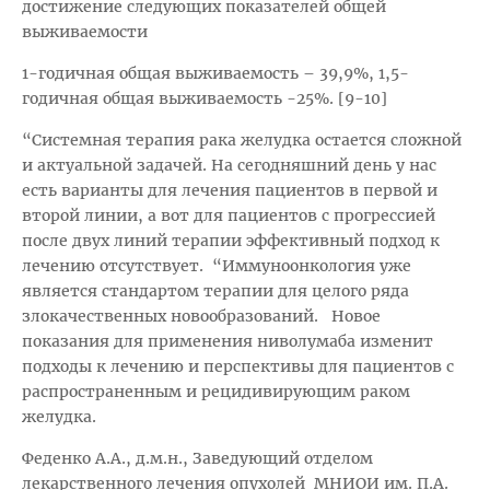
достижение следующих показателей общей
выживаемости
1-годичная общая выживаемость – 39,9%, 1,5-
годичная общая выживаемость -25%. [9-10]
“Системная терапия рака желудка остается сложной
и актуальной задачей. На сегодняшний день у нас
есть варианты для лечения пациентов в первой и
второй линии, а вот для пациентов с прогрессией
после двух линий терапии эффективный подход к
лечению отсутствует.
“Иммуноонкология уже
является стандартом терапии для целого ряда
злокачественных новообразований.
Новое
показания для применения ниволумаба изменит
подходы к лечению и перспективы для пациентов с
распространенным и рецидивирующим раком
желудка.
Феденко А.А., д.м.н., Заведующий отделом
лекарственного лечения опухолей
МНИОИ им. П.А.