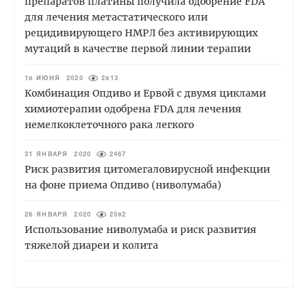
препаратов платины получила одобрение FDA
для лечения метастатического или
рецидивирующего НМРЛ без активирующих
мутаций в качестве первой линии терапии
18 ИЮНЯ 2020
2813
Комбинация Опдиво и Ервой с двумя циклами
химиотерапии одобрена FDA для лечения
немелкоклеточного рака легкого
31 ЯНВАРЯ 2020
2467
Риск развития цитомегаловирусной инфекции
на фоне приема Опдиво (ниволумаба)
26 ЯНВАРЯ 2020
2592
Использование ниволумаба и риск развития
тяжелой диареи и колита