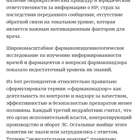
наличие бюрократических процедур и юридической
ответственности за информацию о НР; страх за
последствия переданного сообщения; отсутствие
обратной связи на локальном уровне, которая
является важным мотивационным фактором для
врача.
Широкомасштабное фармакоэпидемиологическое
исследование по изучению информированности
врачей и фармацевтов о вопросах фармаконадзора
показало недостаточный уровень их знаний.
Из 600 респондентов относительно правильно
сформулировали термин «фармаконадзор» как
деятельность по контролю и надзору за качеством,
эффективностью и безопасностью препаратов менее
половины. Каждый третий медработник считал, что
это орган исполнительной власти, контролирующий
производство и оборот ЛС. Остальные вообще этого
понятия не знали или затруднялись с ответом.
Термин "нежелательная реакция" правильно