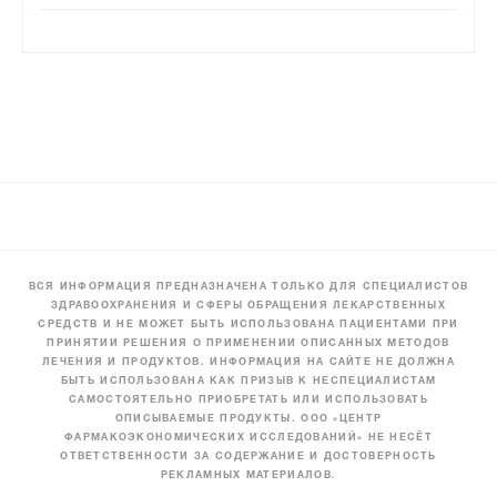
ВСЯ ИНФОРМАЦИЯ ПРЕДНАЗНАЧЕНА ТОЛЬКО ДЛЯ СПЕЦИАЛИСТОВ
ЗДРАВООХРАНЕНИЯ И СФЕРЫ ОБРАЩЕНИЯ ЛЕКАРСТВЕННЫХ
СРЕДСТВ И НЕ МОЖЕТ БЫТЬ ИСПОЛЬЗОВАНА ПАЦИЕНТАМИ ПРИ
ПРИНЯТИИ РЕШЕНИЯ О ПРИМЕНЕНИИ ОПИСАННЫХ МЕТОДОВ
ЛЕЧЕНИЯ И ПРОДУКТОВ. ИНФОРМАЦИЯ НА САЙТЕ НЕ ДОЛЖНА
БЫТЬ ИСПОЛЬЗОВАНА КАК ПРИЗЫВ К НЕСПЕЦИАЛИСТАМ
САМОСТОЯТЕЛЬНО ПРИОБРЕТАТЬ ИЛИ ИСПОЛЬЗОВАТЬ
ОПИСЫВАЕМЫЕ ПРОДУКТЫ. ООО «ЦЕНТР
ФАРМАКОЭКОНОМИЧЕСКИХ ИССЛЕДОВАНИЙ» НЕ НЕСЁТ
ОТВЕТСТВЕННОСТИ ЗА СОДЕРЖАНИЕ И ДОСТОВЕРНОСТЬ
РЕКЛАМНЫХ МАТЕРИАЛОВ.