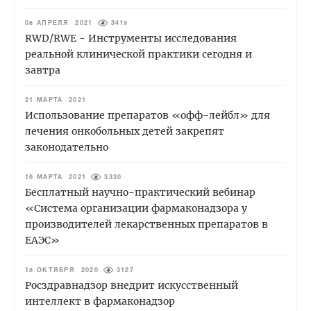
08 АПРЕЛЯ 2021
3419
RWD/RWE - Инструменты исследования
реальной клинической практики сегодня и
завтра
21 МАРТА 2021
Использование препаратов «офф-лейбл» для
лечения онкобольных детей закрепят
законодательно
16 МАРТА 2021
3330
Бесплатный научно-практический вебинар
«Система организации фармаконадзора у
производителей лекарственных препаратов в
ЕАЭС»
18 ОКТЯБРЯ 2020
3127
Росздравнадзор внедрит искусственный
интеллект в фармаконадзор