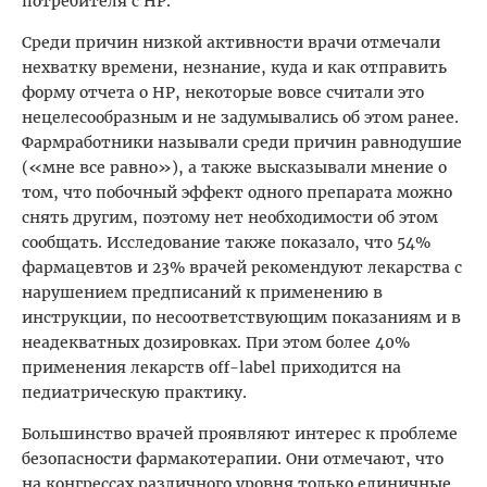
потребителя с НР.
Среди причин низкой активности врачи отмечали
нехватку времени, незнание, куда и как отправить
форму отчета о НР, некоторые вовсе считали это
нецелесообразным и не задумывались об этом ранее.
Фармработники называли среди причин равнодушие
(«мне все равно»), а также высказывали мнение о
том, что побочный эффект одного препарата можно
снять другим, поэтому нет необходимости об этом
сообщать. Исследование также показало, что 54%
фармацевтов и 23% врачей рекомендуют лекарства с
нарушением предписаний к применению в
инструкции, по несоответствующим показаниям и в
неадекватных дозировках. При этом более 40%
применения лекарств off-label приходится на
педиатрическую практику.
Большинство врачей проявляют интерес к проблеме
безопасности фармакотерапии. Они отмечают, что
на конгрессах различного уровня только единичные