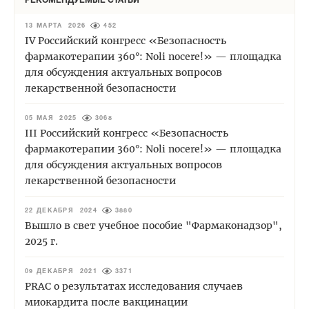
РЕКОМЕНДУЕМЫЕ СТАТЬИ
13 МАРТА 2026
452
IV Российский конгресс «Безопасность
фармакотерапии 360°: Noli nocere!» — площадка
для обсуждения актуальных вопросов
лекарственной безопасности
05 МАЯ 2025
3068
III Российский конгресс «Безопасность
фармакотерапии 360°: Noli nocere!» — площадка
для обсуждения актуальных вопросов
лекарственной безопасности
22 ДЕКАБРЯ 2024
3880
Вышло в свет учебное пособие "Фармаконадзор",
2025 г.
09 ДЕКАБРЯ 2021
3371
PRAC о результатах исследования случаев
миокардита после вакцинации