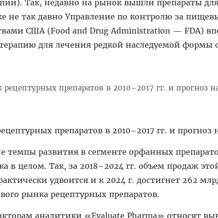
пии). Так, недавно на рынок вышли препараты дл
же не так давно Управление по контролю за пище
вами США (Food and Drug Administration — FDA) в
ерапию для лечения редкой наследуемой формы 
цептурных препаратов в 2010–2017 гг. и прогноз н
е темпы развития в сегменте орфанных препарато
а в целом. Так, за 2018–2024 гг. объем продаж это
актически удвоится и к 2024 г. достигнет 262 млрд
вого рынка рецептурных препаратов.
кторам аналитики «Evaluate Pharma» относят вы