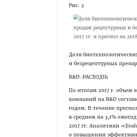
Рис. 3
Доля биотехнологически
и безрецептурных препара
R&D-РАСХОДЫ
По итогам 2017 г. объем
компаний на R&D состави
годом. В течение прогноз
в среднем на 3,1% ежего
2017 гг. Аналитики «Eva
о повышении эффективно