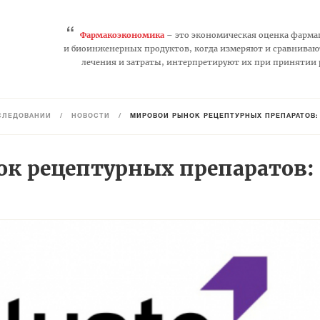
“
Фармакоэкономика
– это экономическая оценка фарма
и биоинженерных продуктов, когда измеряют и сравниваю
лечения и затраты, интерпретируют их при принятии
СЛЕДОВАНИЙ
/
НОВОСТИ
/
МИРОВОЙ РЫНОК РЕЦЕПТУРНЫХ ПРЕПАРАТОВ: П
к рецептурных препаратов: