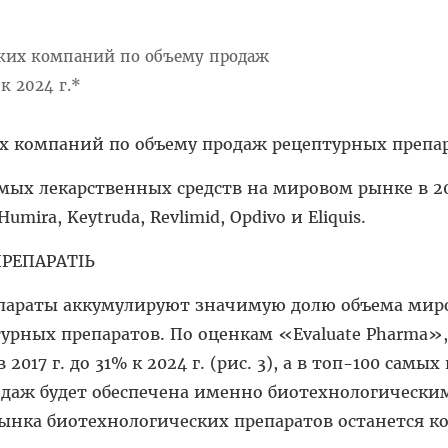
 компаний по объему продаж рецептурных препара
мых лекарственных средств на мировом рынке в 202
ira, Keytruda, Revlimid, Opdivo и Eliquis.
ПРЕПАРАТЫ
епараты аккумулируют значимую долю объема мир
урных препаратов. По оценкам «Evaluate Pharma»,
2017 г. до 31% к 2024 г. (рис. 3), а в топ-100 самы
одаж будет обеспечена именно биотехнологически
нка биотехнологических препаратов останется к