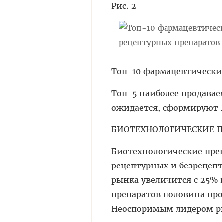
Рис. 2
Топ-10 фармацевтических
Топ-5 наиболее продавае
ожидается, сформируют Hum
БИОТЕХНОЛОГИЧЕСКИЕ 
Биотехнологические пр
рецептурных и безрецепт
рынка увеличится с 25% в 
препаратов половина пр
Неоспоримым лидером ры