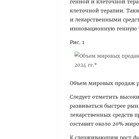
генной и клеточной тера
клеточной терапии. Так
и лекарственными средст
инновационную генную т
Рис. 1
Объем мировых продаж ре
Следует отметить высоки
развиваться быстрее рынк
лекарственных средств пр
составит около 20% миро
К сдерживающим рост фа