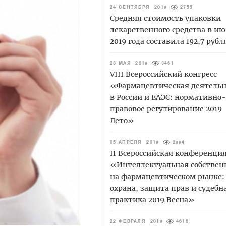
24 СЕНТЯБРЯ 2019
2755
Средняя стоимость упаковки
лекарственного средства в ию
2019 года составила 192,7 рубл
23 МАЯ 2019
3461
VIII Всероссийский конгресс
«Фармацевтическая деятельн
в России и ЕАЭС: нормативно-
правовое регулирование 2019
Лето»
05 АПРЕЛЯ 2019
2994
II Всероссийская конференци
«Интеллектуальная собствен
на фармацевтическом рынке:
охрана, защита прав и судебн
практика 2019 Весна»
22 ФЕВРАЛЯ 2019
4616