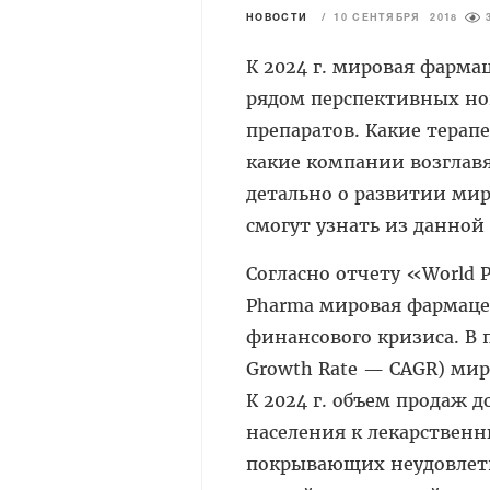
НОВОСТИ
/
10 СЕНТЯБРЯ 2018
К 2024 г. мировая фарма
рядом перспективных но
препаратов. Какие тера
какие компании возглавя
детально о развитии ми
смогут узнать из данной
Согласно отчету «World P
Pharma мировая фармаце
финансового кризиса. В 
Growth Rate — CAGR) мир
К 2024 г. объем продаж 
населения к лекарственн
покрывающих неудовлетв