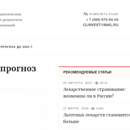
SELECT LANGUAGE
▼
цевтических
ИЗМЕНИТЬ ЯЗЫК
т результаты
+ 7 (495) 975-94-04
 решений
CLINVEST@MAIL.RU
РОГНОЗ ДО 2024 Г.
 прогноз
РЕКОМЕНДУЕМЫЕ СТАТЬИ
25 АВГУСТА 2021
2316
Лекарственное страхование:
возможно ли в России?
27 МАРТА 2020
2863
Льготных лекарств становится
больше