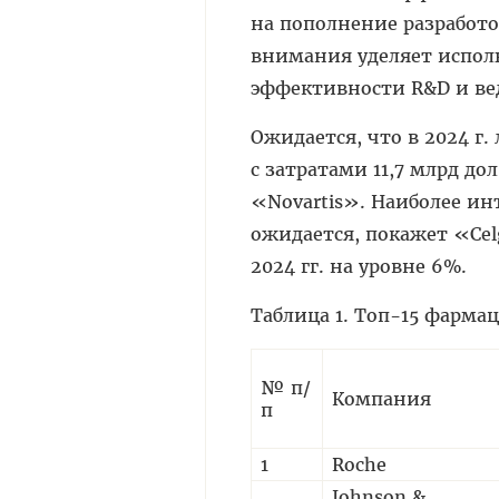
на пополнение разработо
внимания уделяет испол
эффективности R&D и вед
Ожидается, что в 2024 г
с затратами 11,7 млрд до
«Novartis». Наиболее ин
ожидается, покажет «Cel
2024 гг. на уровне 6%.
Таблица 1. Топ-15 фарма
№ п/
Компания
п
1
Roche
Johnson &