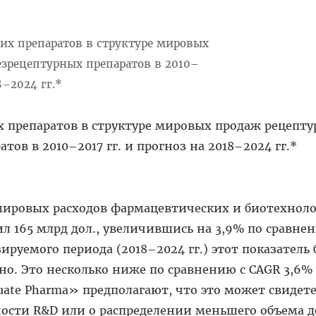
х препаратов в структуре мировых продаж рецепт
тов в 2010–2017 гг. и прогноз на 2018–2024 гг.*
 мировых расходов фармацевтических и биотехнол
л 165 млрд дол., увеличившись на 3,9% по сравн
ируемого периода (2018–2024 гг.) этот показатель
дно. Это несколько ниже по сравнению с CAGR 3,6%
luate Pharma» предполагают, что это может свидет
сти R&D или о распределении меньшего объема д